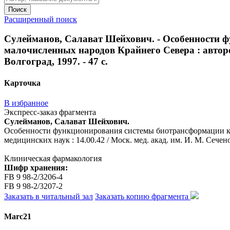
Поиск
Расширенный поиск
Сулейманов, Салават Шейхович. - Особенности 
малочисленных народов Крайнего Севера : авторефе
Волгоград, 1997. - 47 с.
Карточка
В избранное
Экспресс-заказ фрагмента
Сулейманов, Салават Шейхович.
Особенности функционирования системы биотрансформации ксен
медицинских наук : 14.00.42 / Моск. мед. акад. им. И. М. Сеченов
Клиническая фармакология
Шифр хранения:
FB 9 98-2/3206-4
FB 9 98-2/3207-2
Заказать в читальный зал
Заказать копию фрагмента
Marc21