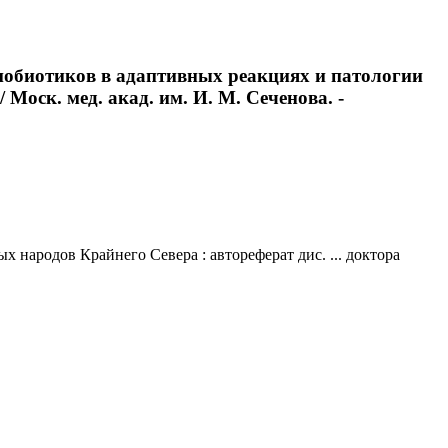
обиотиков в адаптивных реакциях и патологии
 Моск. мед. акад. им. И. М. Сеченова. -
ародов Крайнего Севера : автореферат дис. ... доктора