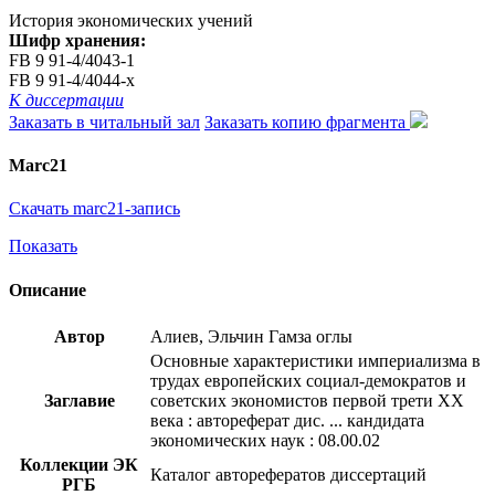
История экономических учений
Шифр хранения:
FB 9 91-4/4043-1
FB 9 91-4/4044-x
К диссертации
Заказать в читальный зал
Заказать копию фрагмента
Marc21
Скачать marc21-запись
Показать
Описание
Автор
Алиев, Эльчин Гамза оглы
Основные характеристики империализма в
трудах европейских социал-демократов и
Заглавие
советских экономистов первой трети XX
века : автореферат дис. ... кандидата
экономических наук : 08.00.02
Коллекции ЭК
Каталог авторефератов диссертаций
РГБ