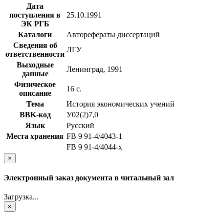
Дата
поступления в
25.10.1991
ЭК РГБ
Каталоги
Авторефераты диссертаций
Сведения об
ЛГУ
ответственности
Выходные
Ленинград, 1991
данные
Физическое
16 с.
описание
Тема
История экономических учений
BBK-код
У02(2)7,0
Язык
Русский
Места хранения
FB 9 91-4/4043-1
FB 9 91-4/4044-x
×
Электронный заказ документа в читальный зал
Загрузка...
×