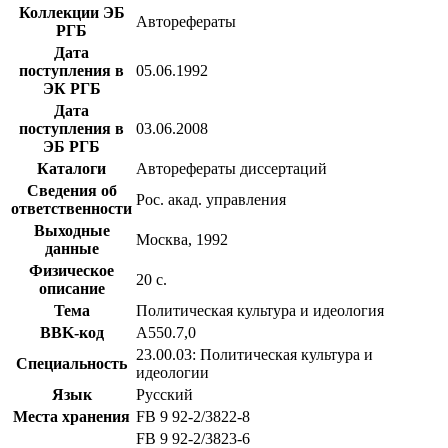
Коллекции ЭБ
Авторефераты
РГБ
Дата
поступления в
05.06.1992
ЭК РГБ
Дата
поступления в
03.06.2008
ЭБ РГБ
Каталоги
Авторефераты диссертаций
Сведения об
Рос. акад. управления
ответственности
Выходные
Москва, 1992
данные
Физическое
20 с.
описание
Тема
Политическая культура и идеология
BBK-код
А550.7,0
23.00.03: Политическая культура и
Специальность
идеологии
Язык
Русский
Места хранения
FB 9 92-2/3822-8
FB 9 92-2/3823-6