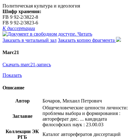
Политическая культура и идеология
Шифр хранения:
FB 9 92-2/3822-8
FB 9 92-2/3823-6
К диссертации
Читать
Заказать в читальный зал
Заказать копию фрагмента
Marc21
Скачать marc21-запись
Показать
Описание
Автор
Бочаров, Михаил Петрович
Общечеловеческие ценности личности:
проблемы выбора и формирования :
Заглавие
автореферат дис. ... кандидата
философских наук : 23.00.03
Коллекции ЭК
Каталог авторефератов диссертаций
РГБ