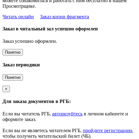
можете ознакомиться и работать с ним бесплатно в нашем
Просмотрщике.
Читать онлайн
Заказ копии фрагмента
Заказ в читальный зал успешно оформлен
Заказ успешно оформлен.
Понятно
Заказ периодики
Понятно
×
Для заказа документов в РГБ:
Если вы читатель РГБ,
авторизуйтесь
в личном кабинете и
оформите заказ.
Если вы не являетесь читателем РГБ,
пройдите регистрацию
,
чтобы получить читательский билет (ЧБ).