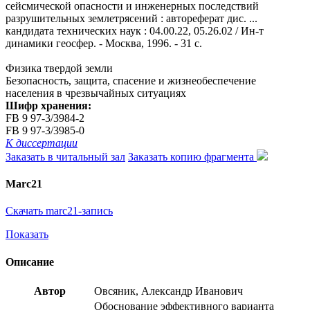
сейсмической опасности и инженерных последствий
разрушительных землетрясений : автореферат дис. ...
кандидата технических наук : 04.00.22, 05.26.02 / Ин-т
динамики геосфер. - Москва, 1996. - 31 с.
Физика твердой земли
Безопасность, защита, спасение и жизнеобеспечение
населения в чрезвычайных ситуациях
Шифр хранения:
FB 9 97-3/3984-2
FB 9 97-3/3985-0
К диссертации
Заказать в читальный зал
Заказать копию фрагмента
Marc21
Скачать marc21-запись
Показать
Описание
Автор
Овсяник, Александр Иванович
Обоснование эффективного варианта