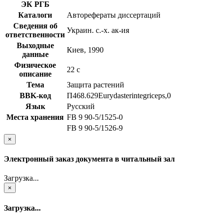
ЭК РГБ
Каталоги
Авторефераты диссертаций
Сведения об
Украин. с.-х. ак-ия
ответственности
Выходные
Киев, 1990
данные
Физическое
22 с
описание
Тема
Защита растений
BBK-код
П468.629Eurydasterintegriceps,0
Язык
Русский
Места хранения
FB 9 90-5/1525-0
FB 9 90-5/1526-9
×
Электронный заказ документа в читальный зал
Загрузка...
×
Загрузка...