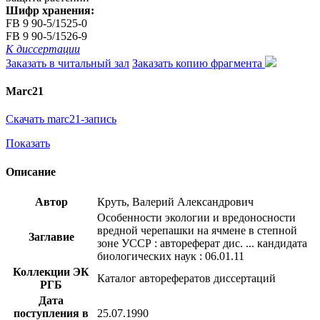
Шифр хранения:
FB 9 90-5/1525-0
FB 9 90-5/1526-9
К диссертации
Заказать в читальный зал
Заказать копию фрагмента
Marc21
Скачать marc21-запись
Показать
Описание
Автор
Круть, Валерий Александрович
Особенности экологии и вредоносности
вредной черепашки на ячмене в степной
Заглавие
зоне УССР : автореферат дис. ... кандидата
биологических наук : 06.01.11
Коллекции ЭК
Каталог авторефератов диссертаций
РГБ
Дата
поступления в
25.07.1990