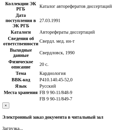
Коллекции ЭК
Каталог авторефератов диссертаций
РГБ
Дата
поступления в
27.03.1991
ЭК РГБ
Каталоги
Авторефераты диссертаций
Сведения об
Свердл. мед. ин-т
ответственности
Выходные
Свердловск, 1990
данные
Физическое
20 с.
описание
Тема
Кардиология
BBK-код
Р410.140.45-52,0
Язык
Русский
Места хранения
FB 9 90-11/848-9
FB 9 90-11/849-7
×
Электронный заказ документа в читальный зал
Загрузка...