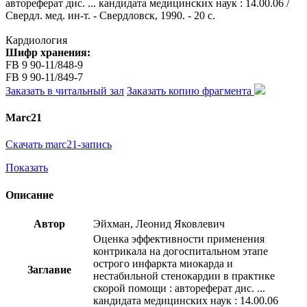
автореферат дис. ... кандидата медицинских наук : 14.00.06 /
Свердл. мед. ин-т. - Свердловск, 1990. - 20 с.
Кардиология
Шифр хранения:
FB 9 90-11/848-9
FB 9 90-11/849-7
Заказать в читальный зал
Заказать копию фрагмента
Marc21
Скачать marc21-запись
Показать
Описание
Автор
Эйхман, Леонид Яковлевич
Оценка эффективности применения
контрикала на догоспитальном этапе
острого инфаркта миокарда и
Заглавие
нестабильной стенокардии в практике
скорой помощи : автореферат дис. ...
кандидата медицинских наук : 14.00.06