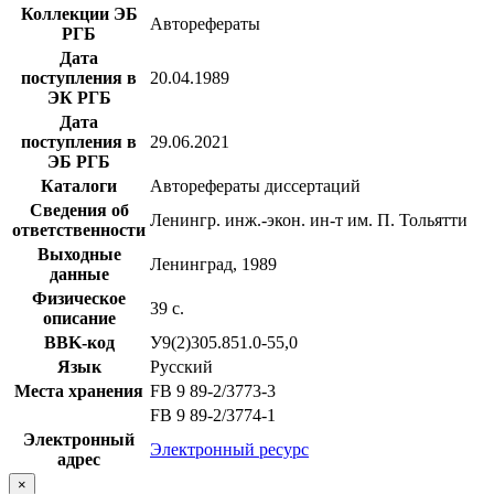
Коллекции ЭБ
Авторефераты
РГБ
Дата
поступления в
20.04.1989
ЭК РГБ
Дата
поступления в
29.06.2021
ЭБ РГБ
Каталоги
Авторефераты диссертаций
Сведения об
Ленингр. инж.-экон. ин-т им. П. Тольятти
ответственности
Выходные
Ленинград, 1989
данные
Физическое
39 с.
описание
BBK-код
У9(2)305.851.0-55,0
Язык
Русский
Места хранения
FB 9 89-2/3773-3
FB 9 89-2/3774-1
Электронный
Электронный ресурс
адрес
×