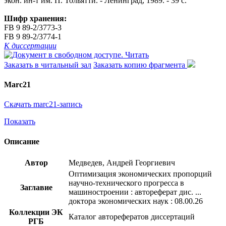
экон. ин-т им. П. Тольятти. - Ленинград, 1989. - 39 с.
Шифр хранения:
FB 9 89-2/3773-3
FB 9 89-2/3774-1
К диссертации
Читать
Заказать в читальный зал
Заказать копию фрагмента
Marc21
Скачать marc21-запись
Показать
Описание
Автор
Медведев, Андрей Георгиевич
Оптимизация экономических пропорций
научно-технического прогресса в
Заглавие
машиностроении : автореферат дис. ...
доктора экономических наук : 08.00.26
Коллекции ЭК
Каталог авторефератов диссертаций
РГБ