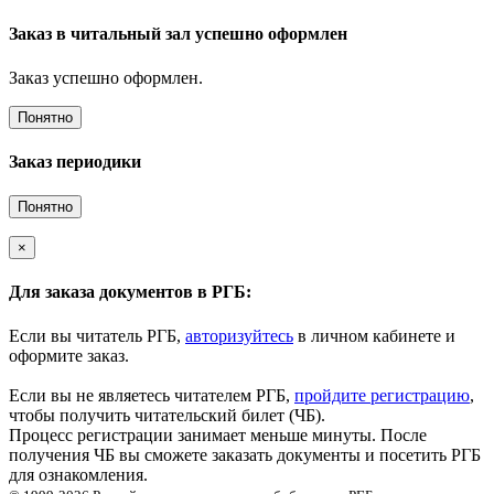
Заказ в читальный зал успешно оформлен
Заказ успешно оформлен.
Понятно
Заказ периодики
Понятно
×
Для заказа документов в РГБ:
Если вы читатель РГБ,
авторизуйтесь
в личном кабинете и
оформите заказ.
Если вы не являетесь читателем РГБ,
пройдите регистрацию
,
чтобы получить читательский билет (ЧБ).
Процесс регистрации занимает меньше минуты. После
получения ЧБ вы сможете заказать документы и посетить РГБ
для ознакомления.