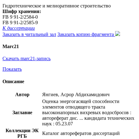
Гидротехническое и мелиоративное строительство
Шифр хранения:
FB 9 91-2/2584-0
FB 9 91-2/2585-9
К диссертации
Заказать в читальный зал
Заказать копию фрагмента
Marc21
Скачать marc21-запись
Показать
Описание
Автор
Янгиев, Асрор Абдихамидович
Оценка энергогасящей способности
элементов отводящего тракта
Заглавие
высоконапорных вихревых водосбросов :
автореферат дис. ... кандидата технических
наук : 05.23.07
Коллекции ЭК
Каталог авторефератов диссертаций
РГБ