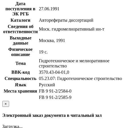
Дата
поступления в
27.06.1991
ЭК РГБ
Каталоги
Авторефераты диссертаций
Сведения об
Моск. гидромелиоративный ин-т
ответственности
Выходные
Москва, 1991
данные
Физическое
19 с.
описание
Гидротехническое и мелиоративное
Тема
строительство
BBK-код
З570.43-04-01,0
Специальность
05.23.07: Гидротехническое строительство
Язык
Русский
Места хранения
FB 9 91-2/2584-0
FB 9 91-2/2585-9
×
Электронный заказ документа в читальный зал
Загрузка...