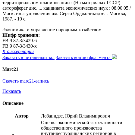
территориальном планировании : (На материалах ГССР) :
автореферат дис. ... кандидата экономических наук : 08.00.05 /
Моск. ин-т управления им. Серго Орджоникидзе. - Москва,
1987. - 19 с.
Экономика и управление народным хозяйством
Шифр хранения:
FB 9 87-3/3429-6
FB 9 87-3/3430-x
К диссертации
Заказать в читальный зал
Заказать копию фрагмента
Marc21
Скачать marc21-запись
Показать
Описание
Автор
Лебанидзе, Юрий Владимирович
Оценка экономической эффективности
общественного производства
внутриреспубликанских регионов в