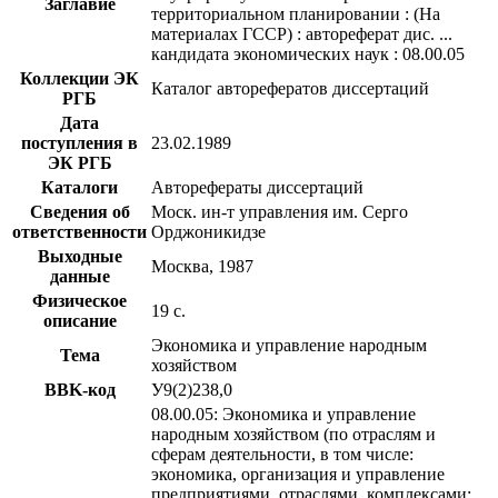
Заглавие
территориальном планировании : (На
материалах ГССР) : автореферат дис. ...
кандидата экономических наук : 08.00.05
Коллекции ЭК
Каталог авторефератов диссертаций
РГБ
Дата
поступления в
23.02.1989
ЭК РГБ
Каталоги
Авторефераты диссертаций
Сведения об
Моск. ин-т управления им. Серго
ответственности
Орджоникидзе
Выходные
Москва, 1987
данные
Физическое
19 с.
описание
Экономика и управление народным
Тема
хозяйством
BBK-код
У9(2)238,0
08.00.05: Экономика и управление
народным хозяйством (по отраслям и
сферам деятельности, в том числе:
экономика, организация и управление
предприятиями, отраслями, комплексами;