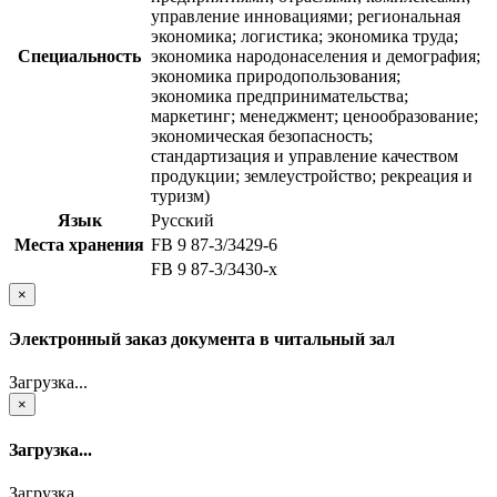
управление инновациями; региональная
экономика; логистика; экономика труда;
Специальность
экономика народонаселения и демография;
экономика природопользования;
экономика предпринимательства;
маркетинг; менеджмент; ценообразование;
экономическая безопасность;
стандартизация и управление качеством
продукции; землеустройство; рекреация и
туризм)
Язык
Русский
Места хранения
FB 9 87-3/3429-6
FB 9 87-3/3430-x
×
Электронный заказ документа в читальный зал
Загрузка...
×
Загрузка...
Загрузка...