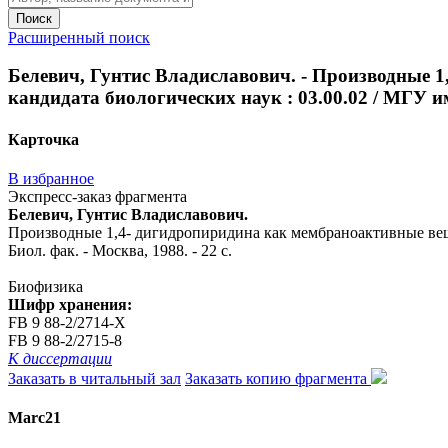
Поиск
Расширенный поиск
Белевич, Гунтис Владиславович. - Производные 1
кандидата биологических наук : 03.00.02 / МГУ им.
Карточка
В избранное
Экспресс-заказ фрагмента
Белевич, Гунтис Владиславович.
Производные 1,4- дигидропиридина как мембраноактивные вещес
Биол. фак. - Москва, 1988. - 22 с.
Биофизика
Шифр хранения:
FB 9 88-2/2714-Х
FB 9 88-2/2715-8
К диссертации
Заказать в читальный зал
Заказать копию фрагмента
Marc21