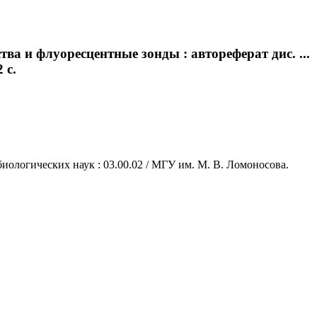
а и флуоресцентные зонды : автореферат дис. ...
 с.
иологических наук : 03.00.02 / МГУ им. М. В. Ломоносова.