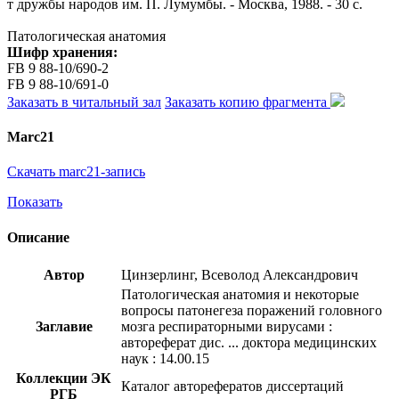
т дружбы народов им. П. Лумумбы. - Москва, 1988. - 30 с.
Патологическая анатомия
Шифр хранения:
FB 9 88-10/690-2
FB 9 88-10/691-0
Заказать в читальный зал
Заказать копию фрагмента
Marc21
Скачать marc21-запись
Показать
Описание
Автор
Цинзерлинг, Всеволод Александрович
Патологическая анатомия и некоторые
вопросы патонегеза поражений головного
Заглавие
мозга респираторными вирусами :
автореферат дис. ... доктора медицинских
наук : 14.00.15
Коллекции ЭК
Каталог авторефератов диссертаций
РГБ