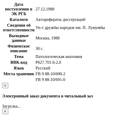
Дата
поступления в
27.12.1988
ЭК РГБ
Каталоги
Авторефераты диссертаций
Сведения об
Ун-т дружбы народов им. П. Лумумбы
ответственности
Выходные
Москва, 1988
данные
Физическое
30 с.
описание
Тема
Патологическая анатомия
BBK-код
Р627.701.6-2,0
Язык
Русский
Места хранения
FB 9 88-10/690-2
FB 9 88-10/691-0
×
Электронный заказ документа в читальный зал
Загрузка...
×