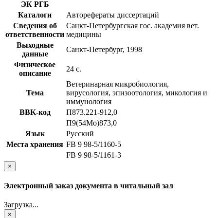
ЭК РГБ
Каталоги
Авторефераты диссертаций
Сведения об
Санкт-Петербургская гос. академия вет.
ответственности
медицины
Выходные
Санкт-Петербург, 1998
данные
Физическое
24 с.
описание
Ветеринарная микробиология,
Тема
вирусология, эпизоотология, микология и
иммунология
BBK-код
П873.221-912,0
П9(54Мо)873,0
Язык
Русский
Места хранения
FB 9 98-5/1160-5
FB 9 98-5/1161-3
×
Электронный заказ документа в читальный зал
Загрузка...
×