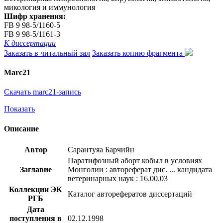
микология и иммунология
Шифр хранения:
FB 9 98-5/1160-5
FB 9 98-5/1161-3
К диссертации
Заказать в читальный зал
Заказать копию фрагмента
Marc21
Скачать marc21-запись
Показать
Описание
Автор
Сарантуяа Барчийн
Паратифозный аборт кобыл в условиях
Заглавие
Монголии : автореферат дис. ... кандидата
ветеринарных наук : 16.00.03
Коллекции ЭК
Каталог авторефератов диссертаций
РГБ
Дата
поступления в
02.12.1998