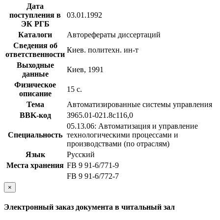
Дата
поступления в
03.01.1992
ЭК РГБ
Каталоги
Авторефераты диссертаций
Сведения об
Киев. политехн. ин-т
ответственности
Выходные
Киев, 1991
данные
Физическое
15 с.
описание
Тема
Автоматизированные системы управления
BBK-код
З965.01-021.8с116,0
05.13.06: Автоматизация и управление
Специальность
технологическими процессами и
производствами (по отраслям)
Язык
Русский
Места хранения
FB 9 91-6/771-9
FB 9 91-6/772-7
×
Электронный заказ документа в читальный зал