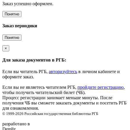
Заказ успешно оформлен.
Понятно
Заказ периодики
Понятно
×
Для заказа документов в РГБ:
Если вы читатель РГБ,
авторизуйтесь
в личном кабинете и
оформите заказ.
Если вы не являетесь читателем РГБ,
пройдите регистрацию
,
чтобы получить читательский билет (ЧБ).
Процесс регистрации занимает меньше минуты. После
получения ЧБ вы сможете заказать документы и посетить РГБ
для ознакомления.
© 1999-2026
Российская государственная библиотека
РГБ
разработано в
Demliz