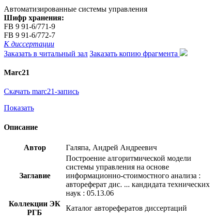
Автоматизированные системы управления
Шифр хранения:
FB 9 91-6/771-9
FB 9 91-6/772-7
К диссертации
Заказать в читальный зал
Заказать копию фрагмента
Marc21
Скачать marc21-запись
Показать
Описание
Автор
Галяпа, Андрей Андреевич
Построение алгоритмической модели
системы управления на основе
Заглавие
информационно-стоимостного анализа :
автореферат дис. ... кандидата технических
наук : 05.13.06
Коллекции ЭК
Каталог авторефератов диссертаций
РГБ