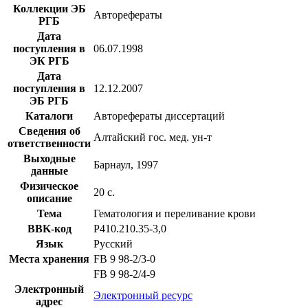
Коллекции ЭБ
Авторефераты
РГБ
Дата
поступления в
06.07.1998
ЭК РГБ
Дата
поступления в
12.12.2007
ЭБ РГБ
Каталоги
Авторефераты диссертаций
Сведения об
Алтайский гос. мед. ун-т
ответственности
Выходные
Барнаул, 1997
данные
Физическое
20 с.
описание
Тема
Гематология и переливание крови
BBK-код
Р410.210.35-3,0
Язык
Русский
Места хранения
FB 9 98-2/3-0
FB 9 98-2/4-9
Электронный
Электронный ресурс
адрес