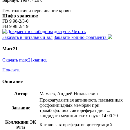
Барнаул, 1997. - 20 с.
Гематология и переливание крови
Шифр хранения:
FB 9 98-2/3-0
FB 9 98-2/4-9
Читать
Заказать в читальный зал
Заказать копию фрагмента
Marc21
Скачать marc21-запись
Показать
Описание
Автор
Мамаев, Андрей Николаевич
Прокоагулянтная активность плазменных
фосфолипидных мембран при
Заглавие
тромбофилиях : автореферат дис. ...
кандидата медицинских наук : 14.00.29
Коллекции ЭК
Каталог авторефератов диссертаций
РГБ