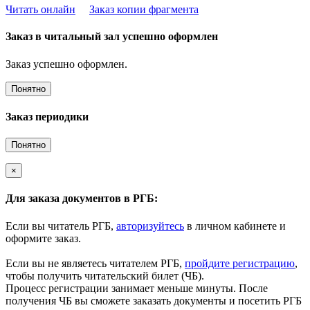
Читать онлайн
Заказ копии фрагмента
Заказ в читальный зал успешно оформлен
Заказ успешно оформлен.
Понятно
Заказ периодики
Понятно
×
Для заказа документов в РГБ:
Если вы читатель РГБ,
авторизуйтесь
в личном кабинете и
оформите заказ.
Если вы не являетесь читателем РГБ,
пройдите регистрацию
,
чтобы получить читательский билет (ЧБ).
Процесс регистрации занимает меньше минуты. После
получения ЧБ вы сможете заказать документы и посетить РГБ