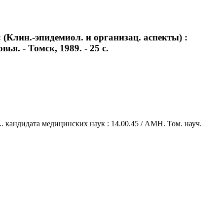
(Клин.-эпидемиол. и организац. аспекты) :
ья. - Томск, 1989. - 25 с.
.. кандидата медицинских наук : 14.00.45 / АМН. Том. науч.