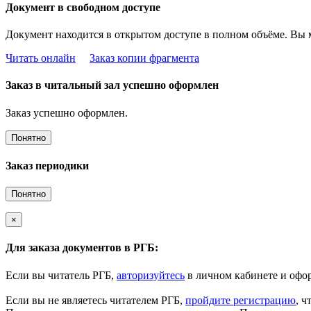
Документ в свободном доступе
Документ находится в открытом доступе в полном объёме. Вы 
Читать онлайн
Заказ копии фрагмента
Заказ в читальный зал успешно оформлен
Заказ успешно оформлен.
Понятно
Заказ периодики
Понятно
×
Для заказа документов в РГБ:
Если вы читатель РГБ,
авторизуйтесь
в личном кабинете и офор
Если вы не являетесь читателем РГБ,
пройдите регистрацию
, ч