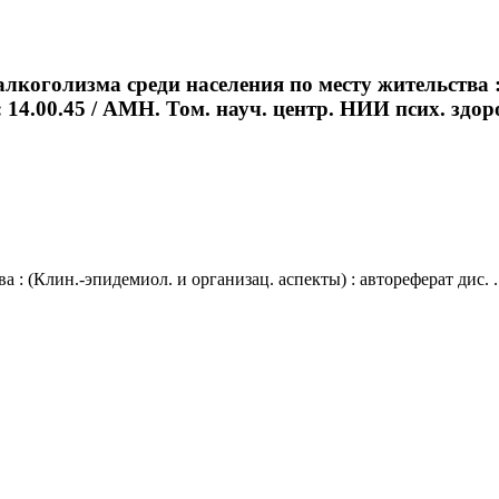
коголизма среди населения по месту жительства : 
14.00.45 / АМН. Том. науч. центр. НИИ псих. здоров
: (Клин.-эпидемиол. и организац. аспекты) : автореферат дис. .