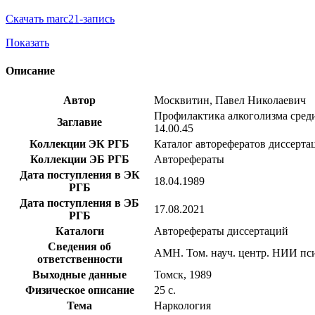
Скачать marc21-запись
Показать
Описание
Автор
Москвитин, Павел Николаевич
Профилактика алкоголизма среди 
Заглавие
14.00.45
Коллекции ЭК РГБ
Каталог авторефератов диссерта
Коллекции ЭБ РГБ
Авторефераты
Дата поступления в ЭК
18.04.1989
РГБ
Дата поступления в ЭБ
17.08.2021
РГБ
Каталоги
Авторефераты диссертаций
Сведения об
АМН. Том. науч. центр. НИИ пси
ответственности
Выходные данные
Томск, 1989
Физическое описание
25 с.
Тема
Наркология