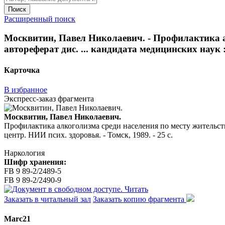
Поиск
Расширенный поиск
Москвитин, Павел Николаевич. - Профилактика ал
автореферат дис. ... кандидата медицинских наук : 
Карточка
В избранное
Экспресс-заказ фрагмента
Москвитин, Павел Николаевич.
Профилактика алкоголизма среди населения по месту жительства 
центр. НИИ псих. здоровья. - Томск, 1989. - 25 с.
Наркология
Шифр хранения:
FB 9 89-2/2489-5
FB 9 89-2/2490-9
Читать
Заказать в читальный зал
Заказать копию фрагмента
Marc21