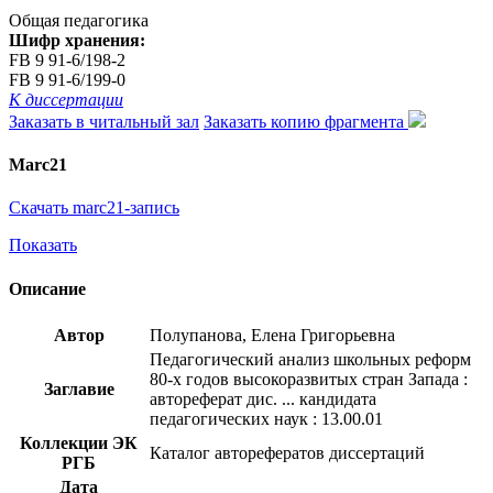
Общая педагогика
Шифр хранения:
FB 9 91-6/198-2
FB 9 91-6/199-0
К диссертации
Заказать в читальный зал
Заказать копию фрагмента
Marc21
Скачать marc21-запись
Показать
Описание
Автор
Полупанова, Елена Григорьевна
Педагогический анализ школьных реформ
80-х годов высокоразвитых стран Запада :
Заглавие
автореферат дис. ... кандидата
педагогических наук : 13.00.01
Коллекции ЭК
Каталог авторефератов диссертаций
РГБ
Дата