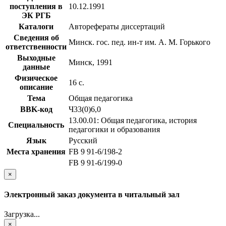
поступления в
10.12.1991
ЭК РГБ
Каталоги
Авторефераты диссертаций
Сведения об
Минск. гос. пед. ин-т им. А. М. Горького
ответственности
Выходные
Минск, 1991
данные
Физическое
16 с.
описание
Тема
Общая педагогика
BBK-код
Ч33(0)6,0
13.00.01: Общая педагогика, история
Специальность
педагогики и образования
Язык
Русский
Места хранения
FB 9 91-6/198-2
FB 9 91-6/199-0
×
Электронный заказ документа в читальный зал
Загрузка...
×