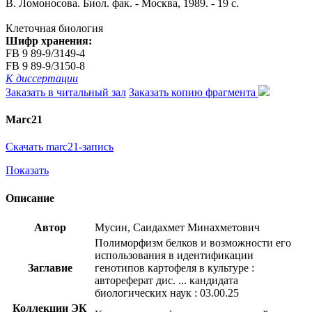
В. Ломоносова. Биол. фак. - Москва, 1989. - 19 с.
Клеточная биология
Шифр хранения:
FB 9 89-9/3149-4
FB 9 89-9/3150-8
К диссертации
Заказать в читальный зал
Заказать копию фрагмента
Marc21
Скачать marc21-запись
Показать
Описание
Автор
Мусин, Саидахмет Минахметович
Полиморфизм белков и возможности его
использования в идентификации
Заглавие
генотипов картофеля в культуре :
автореферат дис. ... кандидата
биологических наук : 03.00.25
Коллекции ЭК