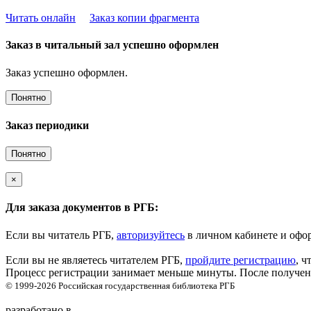
Читать онлайн
Заказ копии фрагмента
Заказ в читальный зал успешно оформлен
Заказ успешно оформлен.
Понятно
Заказ периодики
Понятно
×
Для заказа документов в РГБ:
Если вы читатель РГБ,
авторизуйтесь
в личном кабинете и офор
Если вы не являетесь читателем РГБ,
пройдите регистрацию
, ч
Процесс регистрации занимает меньше минуты. После получени
© 1999-2026
Российская государственная библиотека
РГБ
разработано в