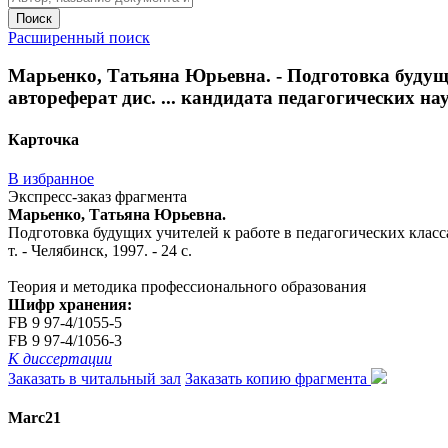
Поиск
Расширенный поиск
Марьенко, Татьяна Юрьевна. - Подготовка будущи
автореферат дис. ... кандидата педагогических наук 
Карточка
В избранное
Экспресс-заказ фрагмента
Марьенко, Татьяна Юрьевна.
Подготовка будущих учителей к работе в педагогических класса
т. - Челябинск, 1997. - 24 с.
Теория и методика профессионального образования
Шифр хранения:
FB 9 97-4/1055-5
FB 9 97-4/1056-3
К диссертации
Заказать в читальный зал
Заказать копию фрагмента
Marc21