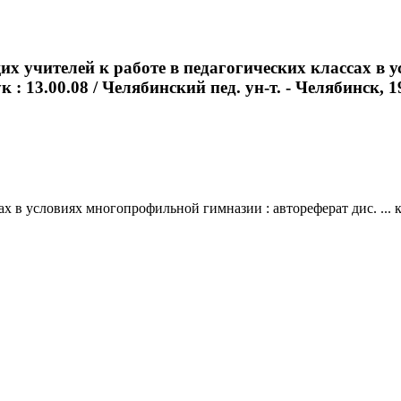
х учителей к работе в педагогических классах в 
: 13.00.08 / Челябинский пед. ун-т. - Челябинск, 199
х в условиях многопрофильной гимназии : автореферат дис. ... ка