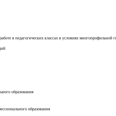
аботе в педагогических классах в условиях многопрофильной гим
ций
ьного образования
офессионального образования