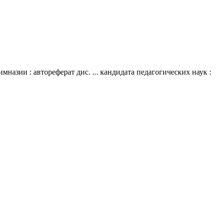
назии : автореферат дис. ... кандидата педагогических наук :