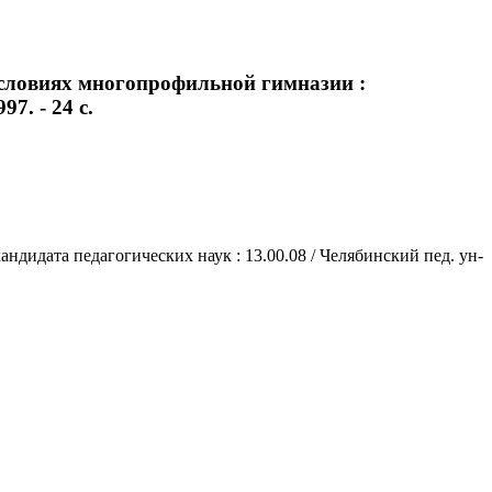
условиях многопрофильной гимназии :
7. - 24 с.
ндидата педагогических наук : 13.00.08 / Челябинский пед. ун-