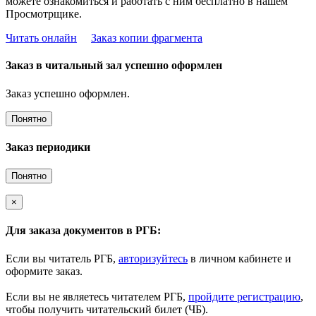
можете ознакомиться и работать с ним бесплатно в нашем
Просмотрщике.
Читать онлайн
Заказ копии фрагмента
Заказ в читальный зал успешно оформлен
Заказ успешно оформлен.
Понятно
Заказ периодики
Понятно
×
Для заказа документов в РГБ:
Если вы читатель РГБ,
авторизуйтесь
в личном кабинете и
оформите заказ.
Если вы не являетесь читателем РГБ,
пройдите регистрацию
,
чтобы получить читательский билет (ЧБ).