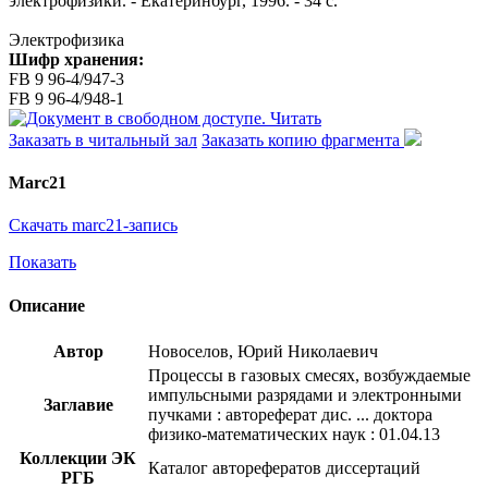
электрофизики. - Екатеринбург, 1996. - 34 с.
Электрофизика
Шифр хранения:
FB 9 96-4/947-3
FB 9 96-4/948-1
Читать
Заказать в читальный зал
Заказать копию фрагмента
Marc21
Скачать marc21-запись
Показать
Описание
Автор
Новоселов, Юрий Николаевич
Процессы в газовых смесях, возбуждаемые
импульсными разрядами и электронными
Заглавие
пучками : автореферат дис. ... доктора
физико-математических наук : 01.04.13
Коллекции ЭК
Каталог авторефератов диссертаций
РГБ