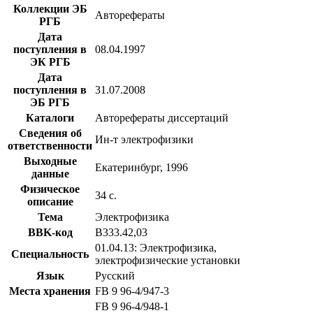
Коллекции ЭБ
Авторефераты
РГБ
Дата
поступления в
08.04.1997
ЭК РГБ
Дата
поступления в
31.07.2008
ЭБ РГБ
Каталоги
Авторефераты диссертаций
Сведения об
Ин-т электрофизики
ответственности
Выходные
Екатеринбург, 1996
данные
Физическое
34 с.
описание
Тема
Электрофизика
BBK-код
В333.42,03
01.04.13: Электрофизика,
Специальность
электрофизические установки
Язык
Русский
Места хранения
FB 9 96-4/947-3
FB 9 96-4/948-1