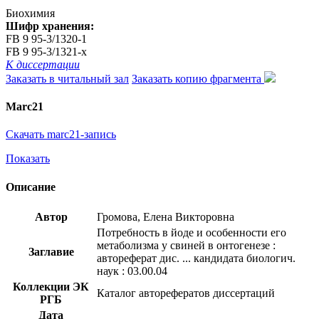
Биохимия
Шифр хранения:
FB 9 95-3/1320-1
FB 9 95-3/1321-x
К диссертации
Заказать в читальный зал
Заказать копию фрагмента
Marc21
Скачать marc21-запись
Показать
Описание
Автор
Громова, Елена Викторовна
Потребность в йоде и особенности его
метаболизма у свиней в онтогенезе :
Заглавие
автореферат дис. ... кандидата биологич.
наук : 03.00.04
Коллекции ЭК
Каталог авторефератов диссертаций
РГБ
Дата