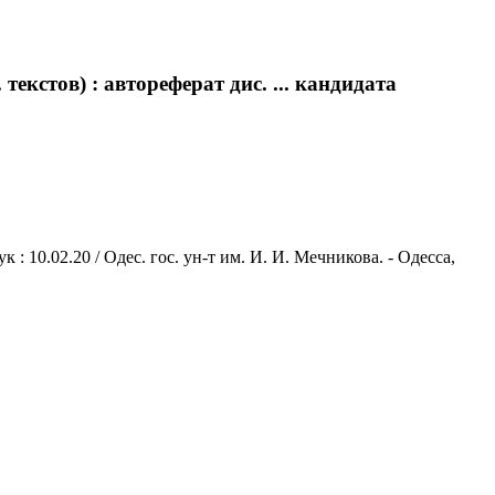
екстов) : автореферат дис. ... кандидата
 : 10.02.20 / Одес. гос. ун-т им. И. И. Мечникова. - Одесса,