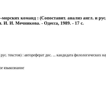
рских команд : (Сопоставит. анализ англ. и рус. т
. И. И. Мечникова. - Одесса, 1989. - 17 с.
с. текстов) : автореферат дис. ... кандидата филологических наук
ое языкознание