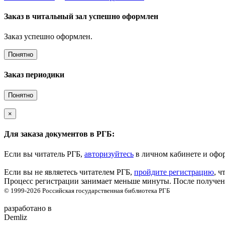
Заказ в читальный зал успешно оформлен
Заказ успешно оформлен.
Понятно
Заказ периодики
Понятно
×
Для заказа документов в РГБ:
Если вы читатель РГБ,
авторизуйтесь
в личном кабинете и офор
Если вы не являетесь читателем РГБ,
пройдите регистрацию
, ч
Процесс регистрации занимает меньше минуты. После получени
© 1999-2026
Российская государственная библиотека
РГБ
разработано в
Demliz