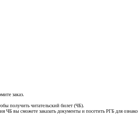
мите заказ.
тобы получить читательский билет (ЧБ).
я ЧБ вы сможете заказать документы и посетить РГБ для ознак