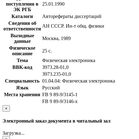
поступления в
25.01.1990
ЭК РГБ
Каталоги
Авторефераты диссертаций
Сведения об
АН СССР. Ин-т общ. физики
ответственности
Выходные
Москва, 1989
данные
Физическое
25 с.
описание
Тема
Физическая электроника
BBK-код
З973.28-01,0
З973.235-01,0
Специальность
01.04.04: Физическая электроника
Язык
Русский
Места хранения
FB 9 89-9/3145-1
FB 9 89-9/3146-x
×
Электронный заказ документа в читальный зал
Загрузка...