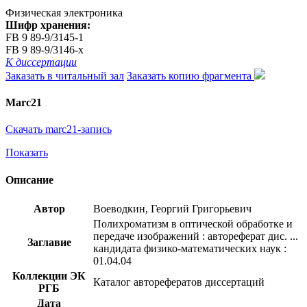
Физическая электроника
Шифр хранения:
FB 9 89-9/3145-1
FB 9 89-9/3146-x
К диссертации
Заказать в читальный зал
Заказать копию фрагмента
Marc21
Скачать marc21-запись
Показать
Описание
Автор
Воеводкин, Георгий Григорьевич
Полихроматизм в оптической обработке и
передаче изображений : автореферат дис. ...
Заглавие
кандидата физико-математических наук :
01.04.04
Коллекции ЭК
Каталог авторефератов диссертаций
РГБ
Дата