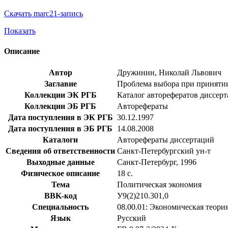
Скачать marc21-запись
Показать
Описание
Автор
Дружинин, Николай Львович
Заглавие
Проблема выбора при принятии 
Коллекции ЭК РГБ
Каталог авторефератов диссер
Коллекции ЭБ РГБ
Авторефераты
Дата поступления в ЭК РГБ
30.12.1997
Дата поступления в ЭБ РГБ
14.08.2008
Каталоги
Авторефераты диссертаций
Сведения об ответственности
Санкт-Петербургский ун-т
Выходные данные
Санкт-Петербург, 1996
Физическое описание
18 с.
Тема
Политическая экономия
BBK-код
У9(2)210.301,0
Специальность
08.00.01: Экономическая теори
Язык
Русский