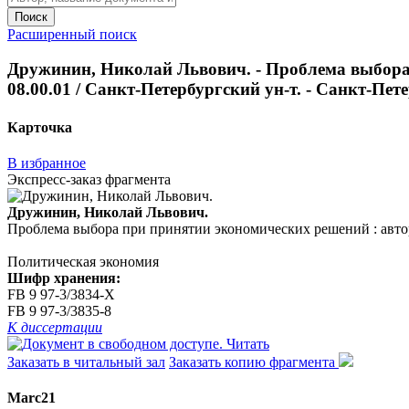
Поиск
Расширенный поиск
Дружинин, Николай Львович. - Проблема выбора п
08.00.01 / Санкт-Петербургский ун-т. - Санкт-Петер
Карточка
В избранное
Экспресс-заказ фрагмента
Дружинин, Николай Львович.
Проблема выбора при принятии экономических решений : авторефе
Политическая экономия
Шифр хранения:
FB 9 97-3/3834-X
FB 9 97-3/3835-8
К диссертации
Читать
Заказать в читальный зал
Заказать копию фрагмента
Marc21