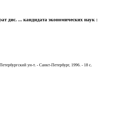
 дис. ... кандидата экономических наук :
тербургский ун-т. - Санкт-Петербург, 1996. - 18 с.