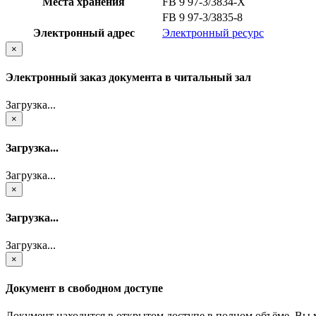
Места хранения
FB 9 97-3/3834-X
FB 9 97-3/3835-8
Электронный адрес
Электронный ресурс
×
Электронный заказ документа в читальный зал
Загрузка...
×
Загрузка...
Загрузка...
×
Загрузка...
Загрузка...
×
Документ в свободном доступе
Документ находится в открытом доступе в полном объёме. Вы 