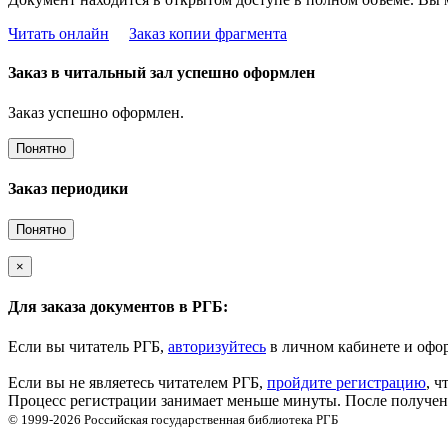
Читать онлайн
Заказ копии фрагмента
Заказ в читальный зал успешно оформлен
Заказ успешно оформлен.
Понятно
Заказ периодики
Понятно
×
Для заказа документов в РГБ:
Если вы читатель РГБ,
авторизуйтесь
в личном кабинете и офор
Если вы не являетесь читателем РГБ,
пройдите регистрацию
, ч
Процесс регистрации занимает меньше минуты. После получени
© 1999-2026
Российская государственная библиотека
РГБ