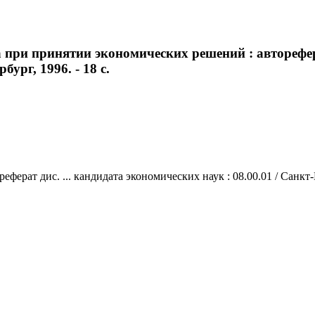
ри принятии экономических решений : автореферат
бург, 1996. - 18 с.
рат дис. ... кандидата экономических наук : 08.00.01 / Санкт-Пе