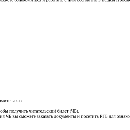
мите заказ.
тобы получить читательский билет (ЧБ).
я ЧБ вы сможете заказать документы и посетить РГБ для ознак