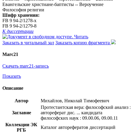
Евангельские христиане-баптисты -- Вероучение
Философия религии
Шифр хранения:
FB 9 94-2/1278-x
FB 9 94-2/1279-8
К диссертации
Читать
Заказать в читальный зал
Заказать копию фрагмента
Marc21
Скачать marc21-запись
Показать
Описание
Автор
Михайлов, Николай Тимофеевич
Протестантская вера: философский анализ :
Заглавие
автореферат дис. ... кандидата
философских наук : 09.00.06, 09.00.11
Коллекции ЭК
Каталог авторефератов диссертаций
РГБ