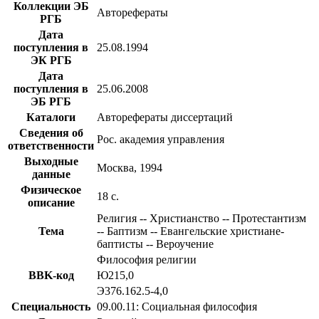
Коллекции ЭБ
Авторефераты
РГБ
Дата
поступления в
25.08.1994
ЭК РГБ
Дата
поступления в
25.06.2008
ЭБ РГБ
Каталоги
Авторефераты диссертаций
Сведения об
Рос. академия управления
ответственности
Выходные
Москва, 1994
данные
Физическое
18 с.
описание
Религия -- Христианство -- Протестантизм
Тема
-- Баптизм -- Евангельские христиане-
баптисты -- Вероучение
Философия религии
BBK-код
Ю215,0
Э376.162.5-4,0
Специальность
09.00.11: Социальная философия