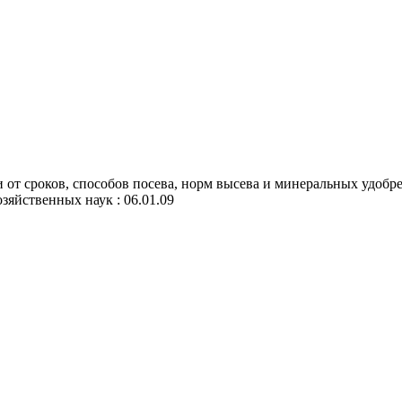
 от сроков, способов посева, норм высева и минеральных удобр
озяйственных наук : 06.01.09