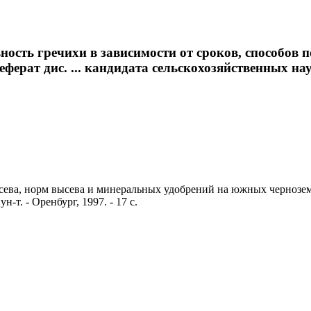
ость гречихи в зависимости от сроков, способов 
рат дис. ... кандидата сельскохозяйственных наук :
сева, норм высева и минеральных удобрений на южных черноземах
н-т. - Оренбург, 1997. - 17 с.