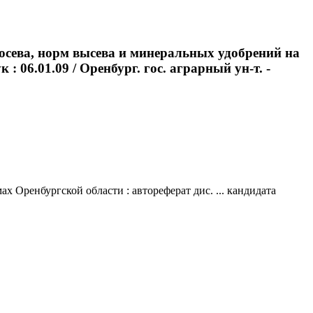
посева, норм высева и минеральных удобрений на
 06.01.09 / Оренбург. гос. аграрный ун-т. -
 Оренбургской области : автореферат дис. ... кандидата