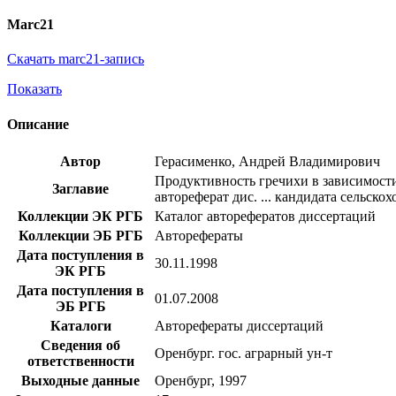
Marc21
Скачать marc21-запись
Показать
Описание
Автор
Герасименко, Андрей Владимирович
Продуктивность гречихи в зависимости
Заглавие
автореферат дис. ... кандидата сельскох
Коллекции ЭК РГБ
Каталог авторефератов диссертаций
Коллекции ЭБ РГБ
Авторефераты
Дата поступления в
30.11.1998
ЭК РГБ
Дата поступления в
01.07.2008
ЭБ РГБ
Каталоги
Авторефераты диссертаций
Сведения об
Оренбург. гос. аграрный ун-т
ответственности
Выходные данные
Оренбург, 1997