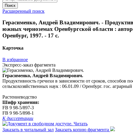
Поиск
Расширенный поиск
Герасименко, Андрей Владимирович. - Продуктивн
южных черноземах Оренбургской области : авторефе
Оренбург, 1997. - 17 с.
Карточка
В избранное
Экспресс-заказ фрагмента
Герасименко, Андрей Владимирович.
Продуктивность гречихи в зависимости от сроков, способов по
сельскохозяйственных наук : 06.01.09 / Оренбург. гос. аграрный у
Растениеводство
Шифр хранения:
FB 9 98-5/897-3
FB 9 98-5/898-1
К диссертации
Читать
Заказать в читальный зал
Заказать копию фрагмента