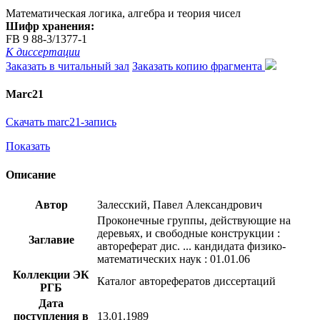
Математическая логика, алгебра и теория чисел
Шифр хранения:
FB 9 88-3/1377-1
К диссертации
Заказать в читальный зал
Заказать копию фрагмента
Marc21
Скачать marc21-запись
Показать
Описание
Автор
Залесский, Павел Александрович
Проконечные группы, действующие на
деревьях, и свободные конструкции :
Заглавие
автореферат дис. ... кандидата физико-
математических наук : 01.01.06
Коллекции ЭК
Каталог авторефератов диссертаций
РГБ
Дата
поступления в
13.01.1989