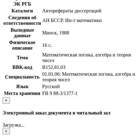
ЭК РГБ
Каталоги
Авторефераты диссертаций
Сведения об
АН БССР. Ин-т математики
ответственности
Выходные
Минск, 1988
данные
Физическое
16 с.
описание
Математическая логика, алгебра и теория
Тема
чисел
BBK-код
В152.81,03
01.01.06: Математическая логика, алгебра и
Специальность
теория чисел
Язык
Русский
Места хранения
FB 9 88-3/1377-1
×
Электронный заказ документа в читальный зал
Загрузка...
×