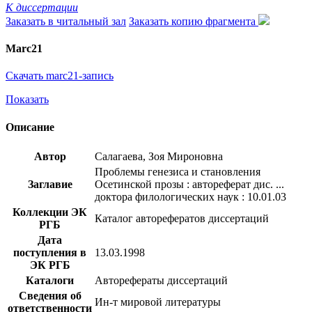
К диссертации
Заказать в читальный зал
Заказать копию фрагмента
Marc21
Скачать marc21-запись
Показать
Описание
Автор
Салагаева, Зоя Мироновна
Проблемы генезиса и становления
Заглавие
Осетинской прозы : автореферат дис. ...
доктора филологических наук : 10.01.03
Коллекции ЭК
Каталог авторефератов диссертаций
РГБ
Дата
поступления в
13.03.1998
ЭК РГБ
Каталоги
Авторефераты диссертаций
Сведения об
Ин-т мировой литературы
ответственности