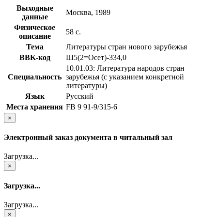
Выходные
Москва, 1989
данные
Физическое
58 с.
описание
Тема
Литературы стран нового зарубежья
BBK-код
Ш5(2=Осет)-334,0
10.01.03: Литература народов стран
Специальность
зарубежья (с указанием конкретной
литературы)
Язык
Русский
Места хранения
FB 9 91-9/315-6
×
Электронный заказ документа в читальный зал
Загрузка...
×
Загрузка...
Загрузка...
×