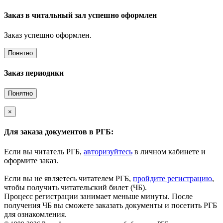
Заказ в читальный зал успешно оформлен
Заказ успешно оформлен.
Понятно
Заказ периодики
Понятно
×
Для заказа документов в РГБ:
Если вы читатель РГБ,
авторизуйтесь
в личном кабинете и
оформите заказ.
Если вы не являетесь читателем РГБ,
пройдите регистрацию
,
чтобы получить читательский билет (ЧБ).
Процесс регистрации занимает меньше минуты. После
получения ЧБ вы сможете заказать документы и посетить РГБ
для ознакомления.