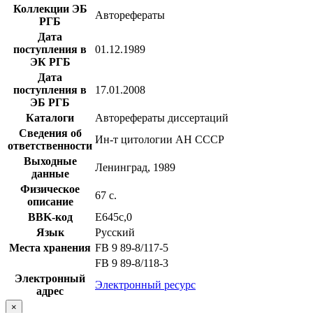
Коллекции ЭБ
Авторефераты
РГБ
Дата
поступления в
01.12.1989
ЭК РГБ
Дата
поступления в
17.01.2008
ЭБ РГБ
Каталоги
Авторефераты диссертаций
Сведения об
Ин-т цитологии АН СССР
ответственности
Выходные
Ленинград, 1989
данные
Физическое
67 с.
описание
BBK-код
Е645с,0
Язык
Русский
Места хранения
FB 9 89-8/117-5
FB 9 89-8/118-3
Электронный
Электронный ресурс
адрес
×