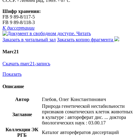
СССР. - Ленинград, 1989. - 67 с.
Шифр хранения:
FB 9 89-8/117-5
FB 9 89-8/118-3
К диссертации
Читать
Заказать в читальный зал
Заказать копию фрагмента
Marc21
Скачать marc21-запись
Показать
Описание
Автор
Глебов, Олег Константинович
Природа генетической нестабильности
признаков соматических клеток животных
Заглавие
в культуре : автореферат дис. ... доктора
биологических наук : 03.00.17
Коллекции ЭК
Каталог авторефератов диссертаций
РГБ