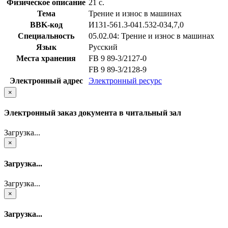
Физическое описание
21 с.
Тема
Трение и износ в машинах
BBK-код
И131-561.3-041.532-034,7,0
Специальность
05.02.04: Трение и износ в машинах
Язык
Русский
Места хранения
FB 9 89-3/2127-0
FB 9 89-3/2128-9
Электронный адрес
Электронный ресурс
×
Электронный заказ документа в читальный зал
Загрузка...
×
Загрузка...
Загрузка...
×
Загрузка...