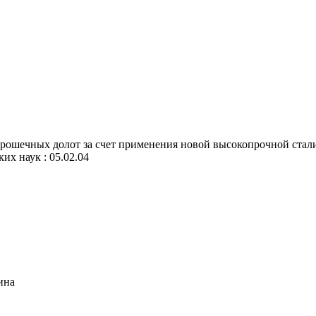
ошечных долот за счет применения новой высокопрочной стали 
ких наук : 05.02.04
ина