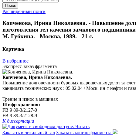
Поиск
Расширенный поиск
Копченова, Ирина Николаевна. - Повышение дол
изготовления тел качения замкового подшипника оп
М. Губкина. - Москва, 1989. - 21 с.
Карточка
В избранное
Экспресс-заказ фрагмента
Копченова, Ирина Николаевна.
Повышение долговечности буровых шарошечных долот за счет п
кандидата технических наук : 05.02.04 / Моск. ин-т нефти и газа 
Трение и износ в машинах
Шифр хранения:
FB 9 89-3/2127-0
FB 9 89-3/2128-9
К диссертации
Читать
Заказать в читальный зал
Заказать копию фрагмента