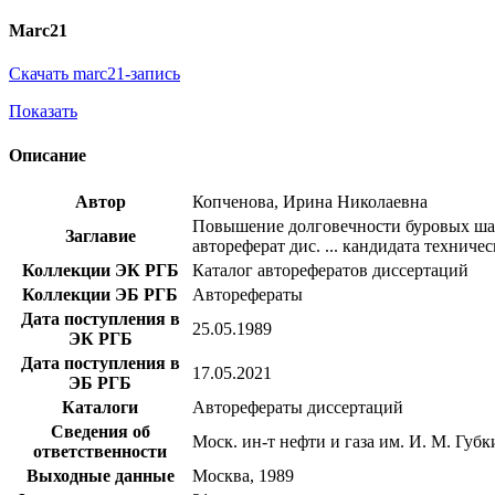
Marc21
Скачать marc21-запись
Показать
Описание
Автор
Копченова, Ирина Николаевна
Повышение долговечности буровых шар
Заглавие
автореферат дис. ... кандидата техничес
Коллекции ЭК РГБ
Каталог авторефератов диссертаций
Коллекции ЭБ РГБ
Авторефераты
Дата поступления в
25.05.1989
ЭК РГБ
Дата поступления в
17.05.2021
ЭБ РГБ
Каталоги
Авторефераты диссертаций
Сведения об
Моск. ин-т нефти и газа им. И. М. Губк
ответственности
Выходные данные
Москва, 1989