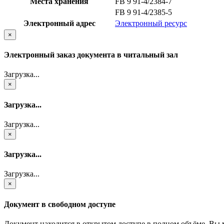
Места хранения
FB 9 91-4/2384-7
FB 9 91-4/2385-5
Электронный адрес
Электронный ресурс
×
Электронный заказ документа в читальный зал
Загрузка...
×
Загрузка...
Загрузка...
×
Загрузка...
Загрузка...
×
Документ в свободном доступе
Документ находится в открытом доступе в полном объёме. Вы 