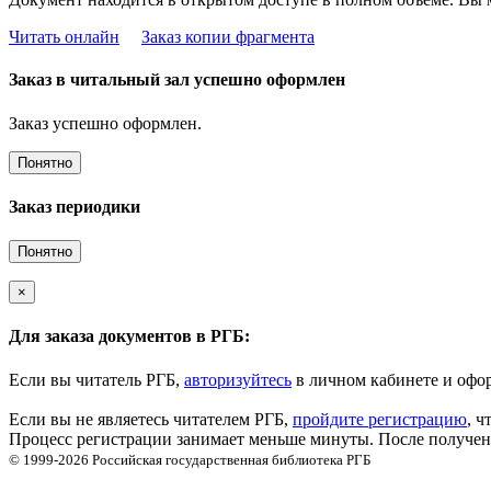
Читать онлайн
Заказ копии фрагмента
Заказ в читальный зал успешно оформлен
Заказ успешно оформлен.
Понятно
Заказ периодики
Понятно
×
Для заказа документов в РГБ:
Если вы читатель РГБ,
авторизуйтесь
в личном кабинете и офор
Если вы не являетесь читателем РГБ,
пройдите регистрацию
, ч
Процесс регистрации занимает меньше минуты. После получени
© 1999-2026
Российская государственная библиотека
РГБ