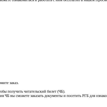
мите заказ.
тобы получить читательский билет (ЧБ).
я ЧБ вы сможете заказать документы и посетить РГБ для ознак