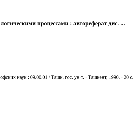
гическими процессами : автореферат дис. ...
х наук : 09.00.01 / Ташк. гос. ун-т. - Ташкент, 1990. - 20 с.