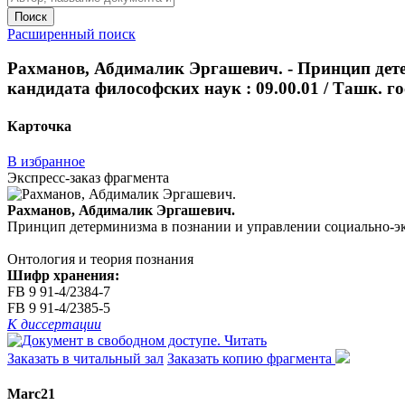
Поиск
Расширенный поиск
Рахманов, Абдималик Эргашевич. - Принцип детер
кандидата философских наук : 09.00.01 / Ташк. гос.
Карточка
В избранное
Экспресс-заказ фрагмента
Рахманов, Абдималик Эргашевич.
Принцип детерминизма в познании и управлении социально-эколог
Онтология и теория познания
Шифр хранения:
FB 9 91-4/2384-7
FB 9 91-4/2385-5
К диссертации
Читать
Заказать в читальный зал
Заказать копию фрагмента
Marc21