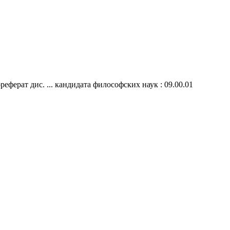
ерат дис. ... кандидата философских наук : 09.00.01