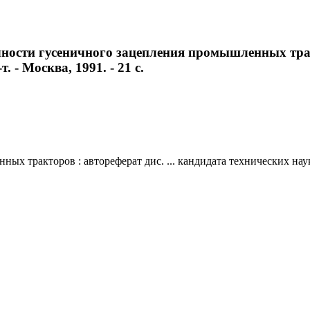
ости гусеничного зацепления промышленных тракто
. - Москва, 1991. - 21 с.
ракторов : автореферат дис. ... кандидата технических наук : 0