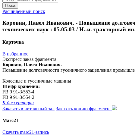
Поиск
Расширенный поиск
Коровин, Павел Иванович. - Повышение долговечн
технических наук : 05.05.03 / Н.-и. тракторный ин-т
Карточка
В избранное
Экспресс-заказ фрагмента
Коровин, Павел Иванович.
Повышение долговечности гусеничного зацепления промышленных т
Колесные и гусеничные машины
Шифр хранения:
FB 9 91-3/553-4
FB 9 91-3/554-2
К диссертации
Заказать в читальный зал
Заказать копию фрагмента
Marc21
Скачать marc21-запись