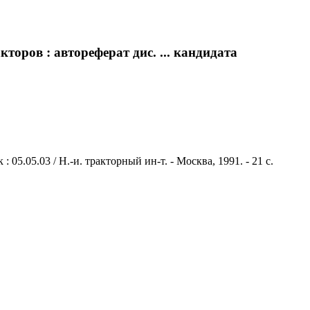
ров : автореферат дис. ... кандидата
5.05.03 / Н.-и. тракторный ин-т. - Москва, 1991. - 21 с.