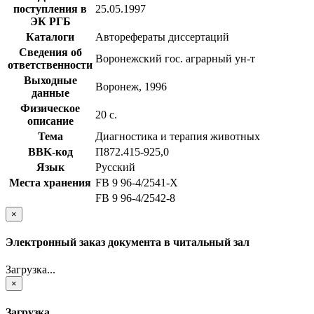
поступления в
25.05.1997
ЭК РГБ
Каталоги
Авторефераты диссертаций
Сведения об
Воронежский гос. аграрный ун-т
ответственности
Выходные
Воронеж, 1996
данные
Физическое
20 с.
описание
Тема
Диагностика и терапия животных
BBK-код
П872.415-925,0
Язык
Русский
Места хранения
FB 9 96-4/2541-X
FB 9 96-4/2542-8
×
Электронный заказ документа в читальный зал
Загрузка...
×
Загрузка...