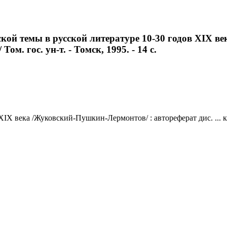
кой темы в русской литературе 10-30 годов XIX в
Том. гос. ун-т. - Томск, 1995. - 14 с.
X века /Жуковский-Пушкин-Лермонтов/ : автореферат дис. ... канд