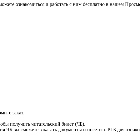
можете ознакомиться и работать с ним бесплатно в нашем Просм
мите заказ.
тобы получить читательский билет (ЧБ).
я ЧБ вы сможете заказать документы и посетить РГБ для ознак