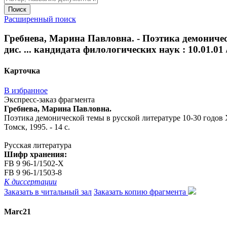
Поиск
Расширенный поиск
Гребнева, Марина Павловна. - Поэтика демоничес
дис. ... кандидата филологических наук : 10.01.01 / 
Карточка
В избранное
Экспресс-заказ фрагмента
Гребнева, Марина Павловна.
Поэтика демонической темы в русской литературе 10-30 годов XI
Томск, 1995. - 14 с.
Русская литература
Шифр хранения:
FB 9 96-1/1502-X
FB 9 96-1/1503-8
К диссертации
Заказать в читальный зал
Заказать копию фрагмента
Marc21