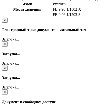
Язык
Русский
Места хранения
FB 9 96-1/1502-X
FB 9 96-1/1503-8
×
Электронный заказ документа в читальный зал
Загрузка...
×
Загрузка...
Загрузка...
×
Загрузка...
Загрузка...
×
Документ в свободном доступе