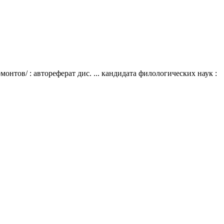
тов/ : автореферат дис. ... кандидата филологических наук :