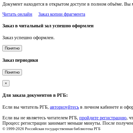
Документ находится в открытом доступе в полном объёме. Вы 
Читать онлайн
Заказ копии фрагмента
Заказ в читальный зал успешно оформлен
Заказ успешно оформлен.
Понятно
Заказ периодики
Понятно
×
Для заказа документов в РГБ:
Если вы читатель РГБ,
авторизуйтесь
в личном кабинете и офор
Если вы не являетесь читателем РГБ,
пройдите регистрацию
, ч
Процесс регистрации занимает меньше минуты. После получени
© 1999-2026
Российская государственная библиотека
РГБ