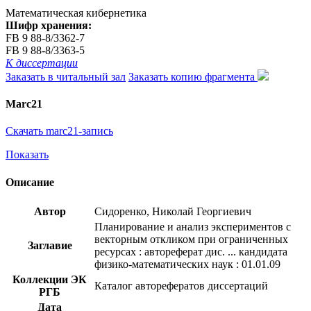
Математическая кибернетика
Шифр хранения:
FB 9 88-8/3362-7
FB 9 88-8/3363-5
К диссертации
Заказать в читальный зал
Заказать копию фрагмента
Marc21
Скачать marc21-запись
Показать
Описание
Автор
Сидоренко, Николай Георгиевич
Планирование и анализ экспериментов с
векторным откликом при ограниченных
Заглавие
ресурсах : автореферат дис. ... кандидата
физико-математических наук : 01.01.09
Коллекции ЭК
Каталог авторефератов диссертаций
РГБ
Дата