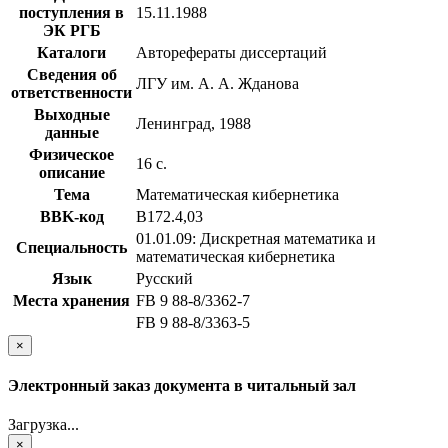
поступления в
15.11.1988
ЭК РГБ
Каталоги
Авторефераты диссертаций
Сведения об
ЛГУ им. А. А. Жданова
ответственности
Выходные
Ленинград, 1988
данные
Физическое
16 с.
описание
Тема
Математическая кибернетика
BBK-код
В172.4,03
01.01.09: Дискретная математика и
Специальность
математическая кибернетика
Язык
Русский
Места хранения
FB 9 88-8/3362-7
FB 9 88-8/3363-5
×
Электронный заказ документа в читальный зал
Загрузка...
×