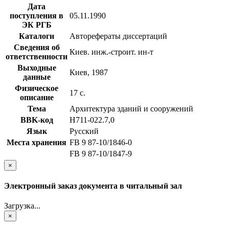
Дата
поступления в
05.11.1990
ЭК РГБ
Каталоги
Авторефераты диссертаций
Сведения об
Киев. инж.-строит. ин-т
ответственности
Выходные
Киев, 1987
данные
Физическое
17 с.
описание
Тема
Архитектура зданий и сооружений
BBK-код
Н711-022.7,0
Язык
Русский
Места хранения
FB 9 87-10/1846-0
FB 9 87-10/1847-9
×
Электронный заказ документа в читальный зал
Загрузка...
×