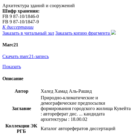
Архитектура зданий и сооружений
Шифр хранения:
FB 9 87-10/1846-0
FB 9 87-10/1847-9
К диссертации
Заказать в читальный зал
Заказать копию фрагмента
Marc21
Скачать marc21-запись
Показать
Описание
Автор
Халед Хамад Аль-Рашид
Природно-климатические и
демографические предпосылки
Заглавие
формирования городского жилища Кувейта
: автореферат дис. ... кандидата
архитектуры : 18.00.02
Коллекции ЭК
Каталог авторефератов диссертаций
РГБ