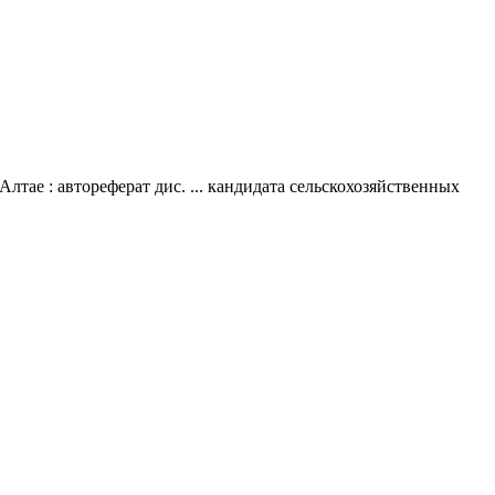
лтае : автореферат дис. ... кандидата сельскохозяйственных