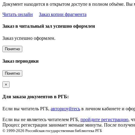
Документ находится в открытом доступе в полном объёме. Вы 
Читать онлайн
Заказ копии фрагмента
Заказ в читальный зал успешно оформлен
Заказ успешно оформлен.
Понятно
Заказ периодики
Понятно
×
Для заказа документов в РГБ:
Если вы читатель РГБ,
авторизуйтесь
в личном кабинете и офор
Если вы не являетесь читателем РГБ,
пройдите регистрацию
, ч
Процесс регистрации занимает меньше минуты. После получени
© 1999-2026
Российская государственная библиотека
РГБ