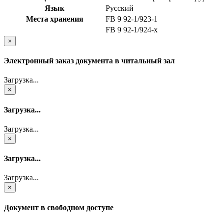
Язык
Русский
Места хранения
FB 9 92-1/923-1
FB 9 92-1/924-x
×
Электронный заказ документа в читальный зал
Загрузка...
×
Загрузка...
Загрузка...
×
Загрузка...
Загрузка...
×
Документ в свободном доступе