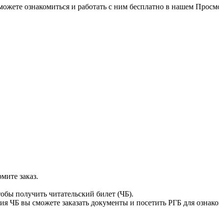
можете ознакомиться и работать с ним бесплатно в нашем Просм
мите заказ.
тобы получить читательский билет (ЧБ).
я ЧБ вы сможете заказать документы и посетить РГБ для ознак