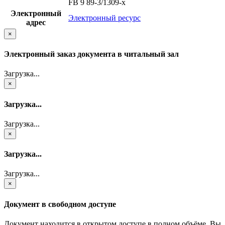
FB 9 89-3/1309-x
Электронный
Электронный ресурс
адрес
×
Электронный заказ документа в читальный зал
Загрузка...
×
Загрузка...
Загрузка...
×
Загрузка...
Загрузка...
×
Документ в свободном доступе
Документ находится в открытом доступе в полном объёме. Вы