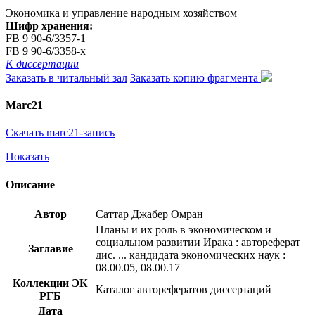
Экономика и управление народным хозяйством
Шифр хранения:
FB 9 90-6/3357-1
FB 9 90-6/3358-x
К диссертации
Заказать в читальный зал
Заказать копию фрагмента
Marc21
Скачать marc21-запись
Показать
Описание
Автор
Саттар Джабер Омран
Планы и их роль в экономическом и
социальном развитии Ирака : автореферат
Заглавие
дис. ... кандидата экономических наук :
08.00.05, 08.00.17
Коллекции ЭК
Каталог авторефератов диссертаций
РГБ
Дата