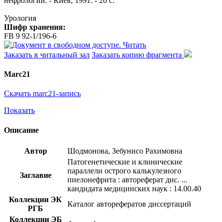
нефрологии. - Киев, 1991. - 20 с.
Урология
Шифр хранения:
FB 9 92-1/196-6
Читать
Заказать в читальный зал
Заказать копию фрагмента
Marc21
Скачать marc21-запись
Показать
Описание
Автор
Шодмонова, Зебунисо Рахимовна
Патогенетические и клинические
параллели острого калькулезного
Заглавие
пиелонефрита : автореферат дис. ...
кандидата медицинских наук : 14.00.40
Коллекции ЭК
Каталог авторефератов диссертаций
РГБ
Коллекции ЭБ