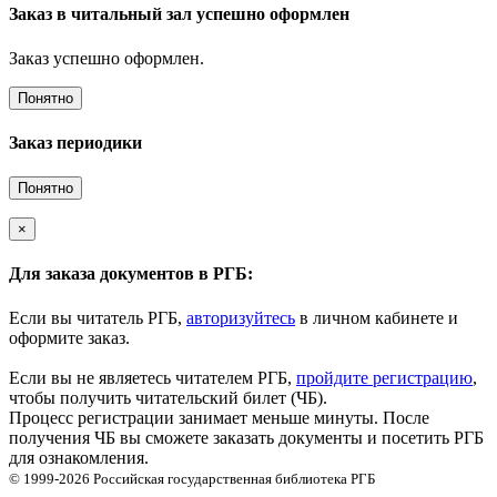
Заказ в читальный зал успешно оформлен
Заказ успешно оформлен.
Понятно
Заказ периодики
Понятно
×
Для заказа документов в РГБ:
Если вы читатель РГБ,
авторизуйтесь
в личном кабинете и
оформите заказ.
Если вы не являетесь читателем РГБ,
пройдите регистрацию
,
чтобы получить читательский билет (ЧБ).
Процесс регистрации занимает меньше минуты. После
получения ЧБ вы сможете заказать документы и посетить РГБ
для ознакомления.
© 1999-2026
Российская государственная библиотека
РГБ