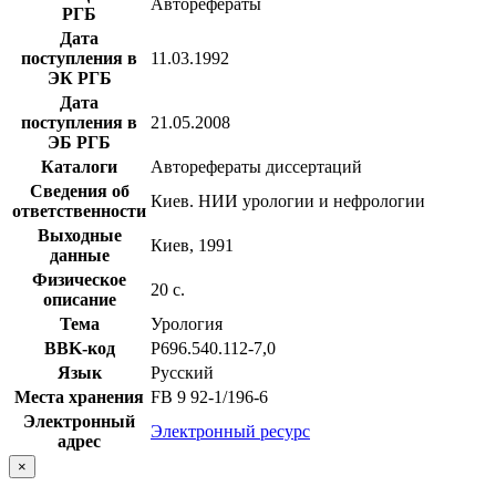
Авторефераты
РГБ
Дата
поступления в
11.03.1992
ЭК РГБ
Дата
поступления в
21.05.2008
ЭБ РГБ
Каталоги
Авторефераты диссертаций
Сведения об
Киев. НИИ урологии и нефрологии
ответственности
Выходные
Киев, 1991
данные
Физическое
20 с.
описание
Тема
Урология
BBK-код
Р696.540.112-7,0
Язык
Русский
Места хранения
FB 9 92-1/196-6
Электронный
Электронный ресурс
адрес
×