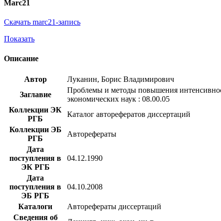
Marc21
Скачать marc21-запись
Показать
Описание
Автор
Луканин, Борис Владимирович
Проблемы и методы повышения интенсивности 
Заглавие
экономических наук : 08.00.05
Коллекции ЭК
Каталог авторефератов диссертаций
РГБ
Коллекции ЭБ
Авторефераты
РГБ
Дата
поступления в
04.12.1990
ЭК РГБ
Дата
поступления в
04.10.2008
ЭБ РГБ
Каталоги
Авторефераты диссертаций
Сведения об