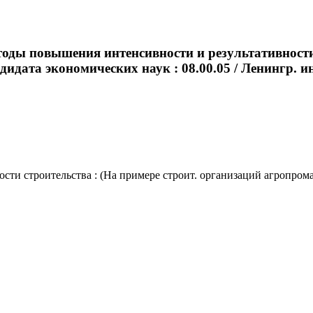
ды повышения интенсивности и результативности 
идата экономических наук : 08.00.05 / Ленингр. инж.
 строительства : (На примере строит. организаций агропрома) :