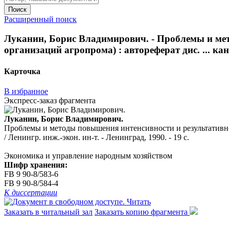
Поиск
Расширенный поиск
Луканин, Борис Владимирович. - Проблемы и мето
организаций агропрома) : автореферат дис. ... канд
Карточка
В избранное
Экспресс-заказ фрагмента
Луканин, Борис Владимирович.
Проблемы и методы повышения интенсивности и результативности
/ Ленингр. инж.-экон. ин-т. - Ленинград, 1990. - 19 с.
Экономика и управление народным хозяйством
Шифр хранения:
FB 9 90-8/583-6
FB 9 90-8/584-4
К диссертации
Читать
Заказать в читальный зал
Заказать копию фрагмента