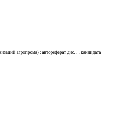
заций агропрома) : автореферат дис. ... кандидата