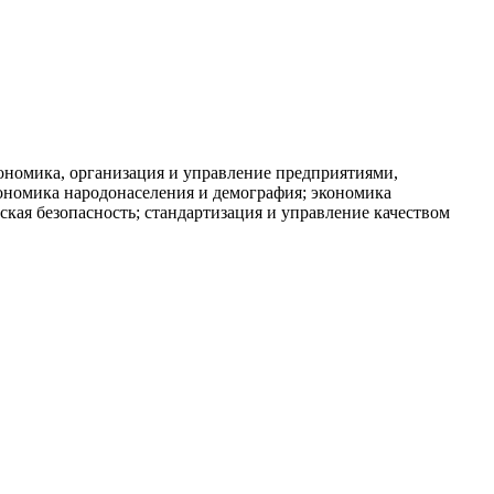
кономика, организация и управление предприятиями,
кономика народонаселения и демография; экономика
кая безопасность; стандартизация и управление качеством