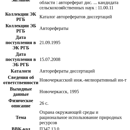
области : автореферат дис. ... кандидата
сельскохозяйственных наук : 11.00.11
Коллекции ЭК
Каталог авторефератов диссертаций
РГБ
Коллекции ЭБ
Авторефераты
РГБ
Дата
поступления в
21.09.1995
ЭК РГБ
Дата
поступления в
15.07.2008
ЭБ РГБ
Каталоги
Авторефераты диссертаций
Сведения об
Новочеркасский инж.-мелиоративный ин-т
ответственности
Выходные
Новочеркасск, 1995
данные
Физическое
26 с.
описание
Охрана окружающей среды и
Тема
рациональное использование природных
ресурсов
BBK-код
П347.13,0