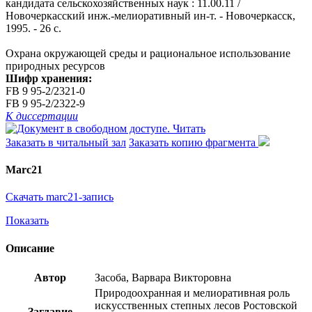
кандидата сельскохозяйственных наук : 11.00.11 /
Новочеркасский инж.-мелиоративный ин-т. - Новочеркасск,
1995. - 26 с.
Охрана окружающей среды и рациональное использование
природных ресурсов
Шифр хранения:
FB 9 95-2/2321-0
FB 9 95-2/2322-9
К диссертации
Читать
Заказать в читальный зал
Заказать копию фрагмента
Marc21
Скачать marc21-запись
Показать
Описание
Автор
Засоба, Варвара Викторовна
Природоохранная и мелиоративная роль
искусственных степных лесов Ростовской
Заглавие