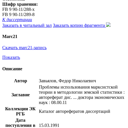
Шифр хранения:
FB 9 90-11/288-x
FB 9 90-11/289-8
К диссертации
Заказать в читальный зал
Заказать копию фрагмента
Marc21
Скачать marc21-запись
Показать
Описание
Автор
Завьялов, Федор Николаевич
Проблемы использования марксистской
теории в методологии земской статистики :
Заглавие
автореферат дис. ... доктора экономических
наук : 08.00.11
Коллекции ЭК
Каталог авторефератов диссертаций
РГБ
Дата
поступления в
15.03.1991