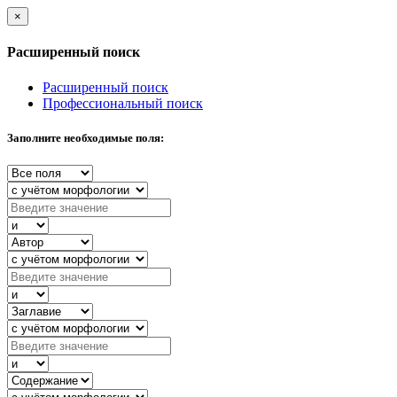
×
Расширенный поиск
Расширенный поиск
Профессиональный поиск
Заполните необходимые поля: