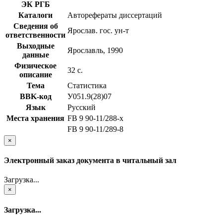
ЭК РГБ
Каталоги
Авторефераты диссертаций
Сведения об
Ярослав. гос. ун-т
ответственности
Выходные
Ярославль, 1990
данные
Физическое
32 с.
описание
Тема
Статистика
BBK-код
У051.9(28)07
Язык
Русский
Места хранения
FB 9 90-11/288-x
FB 9 90-11/289-8
×
Электронный заказ документа в читальный зал
Загрузка...
×
Загрузка...