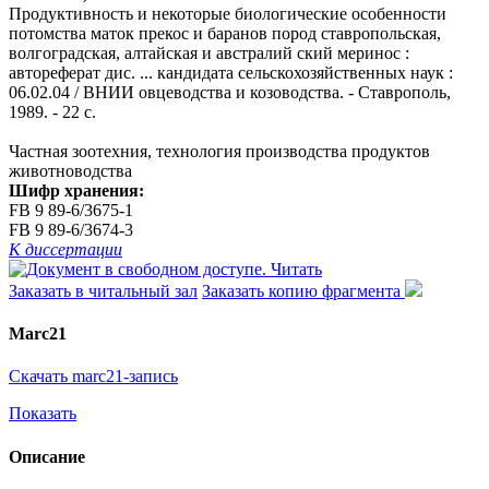
Продуктивность и некоторые биологические особенности
потомства маток прекос и баранов пород ставропольская,
волгоградская, алтайская и австралий ский меринос :
автореферат дис. ... кандидата сельскохозяйственных наук :
06.02.04 / ВНИИ овцеводства и козоводства. - Ставрополь,
1989. - 22 с.
Частная зоотехния, технология производства продуктов
животноводства
Шифр хранения:
FB 9 89-6/3675-1
FB 9 89-6/3674-3
К диссертации
Читать
Заказать в читальный зал
Заказать копию фрагмента
Marc21
Скачать marc21-запись
Показать
Описание