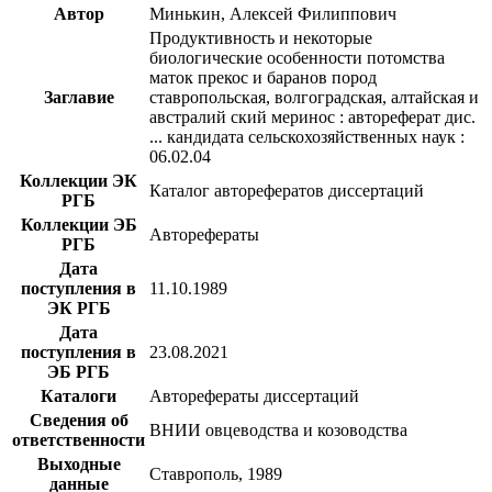
Автор
Минькин, Алексей Филиппович
Продуктивность и некоторые
биологические особенности потомства
маток прекос и баранов пород
Заглавие
ставропольская, волгоградская, алтайская и
австралий ский меринос : автореферат дис.
... кандидата сельскохозяйственных наук :
06.02.04
Коллекции ЭК
Каталог авторефератов диссертаций
РГБ
Коллекции ЭБ
Авторефераты
РГБ
Дата
поступления в
11.10.1989
ЭК РГБ
Дата
поступления в
23.08.2021
ЭБ РГБ
Каталоги
Авторефераты диссертаций
Сведения об
ВНИИ овцеводства и козоводства
ответственности
Выходные
Ставрополь, 1989
данные