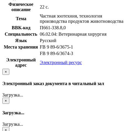
Физическое
22 с.
описание
Частная зоотехния, технология
Тема
производства продуктов животноводства
BBK-код
П661-338.8,0
Специальность
06.02.04: Ветеринарная хирургия
Язык
Русский
Места хранения
FB 9 89-6/3675-1
FB 9 89-6/3674-3
Электронный
Электронный ресурс
адрес
×
Электронный заказ документа в читальный зал
Загрузка...
×
Загрузка...
Загрузка...
×