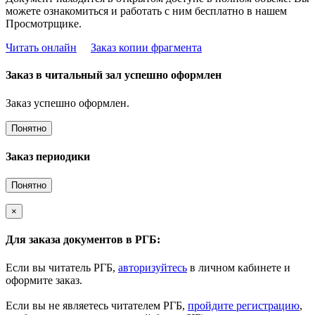
можете ознакомиться и работать с ним бесплатно в нашем
Просмотрщике.
Читать онлайн
Заказ копии фрагмента
Заказ в читальный зал успешно оформлен
Заказ успешно оформлен.
Понятно
Заказ периодики
Понятно
×
Для заказа документов в РГБ:
Если вы читатель РГБ,
авторизуйтесь
в личном кабинете и
оформите заказ.
Если вы не являетесь читателем РГБ,
пройдите регистрацию
,