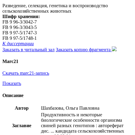
Разведение, селекция, генетика и воспроизводство
сельскохозяйственных животных
Шифр хранения:
FB 9 96-3/3042-7
FB 9 96-3/3043-5
FB 9 97-5/1747-3
FB 9 97-5/1748-1
К диссертации
Заказать в читальный зал
Заказать копию фрагмента
Marc21
Скачать marc21-запись
Показать
Описание
Автор
Шахбазова, Ольга Павловна
Продуктивность и некоторые
биологические особенности организма
Заглавие
свиней разных генотипов : автореферат
дис. ... кандидата сельскохозяйственных