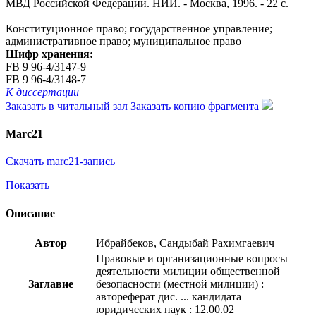
МВД Российской Федерации. НИИ. - Москва, 1996. - 22 с.
Конституционное право; государственное управление;
административное право; муниципальное право
Шифр хранения:
FB 9 96-4/3147-9
FB 9 96-4/3148-7
К диссертации
Заказать в читальный зал
Заказать копию фрагмента
Marc21
Скачать marc21-запись
Показать
Описание
Автор
Ибрайбеков, Сандыбай Рахимгаевич
Правовые и организационные вопросы
деятельности милиции общественной
Заглавие
безопасности (местной милиции) :
автореферат дис. ... кандидата
юридических наук : 12.00.02