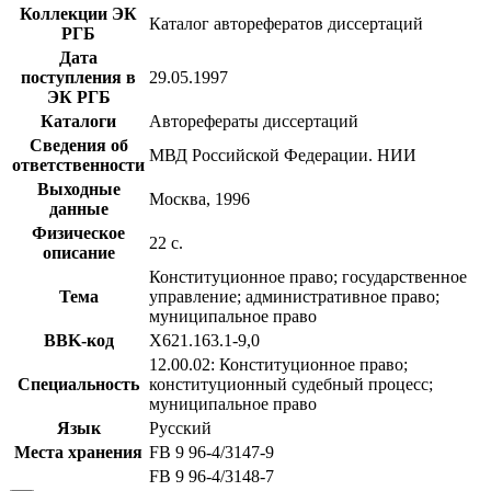
Коллекции ЭК
Каталог авторефератов диссертаций
РГБ
Дата
поступления в
29.05.1997
ЭК РГБ
Каталоги
Авторефераты диссертаций
Сведения об
МВД Российской Федерации. НИИ
ответственности
Выходные
Москва, 1996
данные
Физическое
22 с.
описание
Конституционное право; государственное
Тема
управление; административное право;
муниципальное право
BBK-код
Х621.163.1-9,0
12.00.02: Конституционное право;
Специальность
конституционный судебный процесс;
муниципальное право
Язык
Русский
Места хранения
FB 9 96-4/3147-9
FB 9 96-4/3148-7