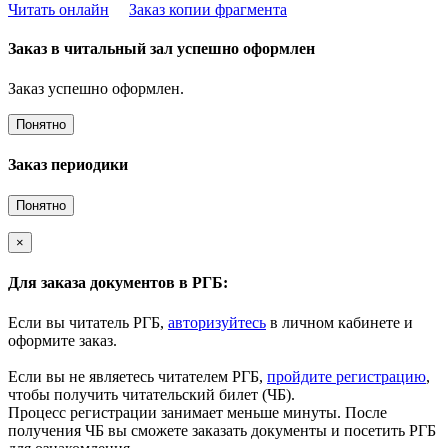
Читать онлайн
Заказ копии фрагмента
Заказ в читальный зал успешно оформлен
Заказ успешно оформлен.
Понятно
Заказ периодики
Понятно
×
Для заказа документов в РГБ:
Если вы читатель РГБ,
авторизуйтесь
в личном кабинете и
оформите заказ.
Если вы не являетесь читателем РГБ,
пройдите регистрацию
,
чтобы получить читательский билет (ЧБ).
Процесс регистрации занимает меньше минуты. После
получения ЧБ вы сможете заказать документы и посетить РГБ