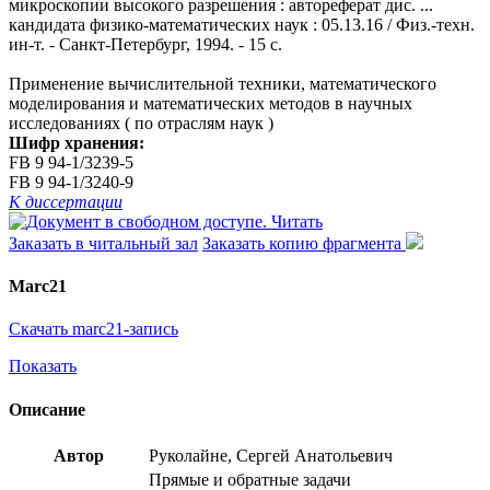
микроскопии высокого разрешения : автореферат дис. ...
кандидата физико-математических наук : 05.13.16 / Физ.-техн.
ин-т. - Санкт-Петербург, 1994. - 15 с.
Применение вычислительной техники, математического
моделирования и математических методов в научных
исследованиях ( по отраслям наук )
Шифр хранения:
FB 9 94-1/3239-5
FB 9 94-1/3240-9
К диссертации
Читать
Заказать в читальный зал
Заказать копию фрагмента
Marc21
Скачать marc21-запись
Показать
Описание
Автор
Руколайне, Сергей Анатольевич
Прямые и обратные задачи