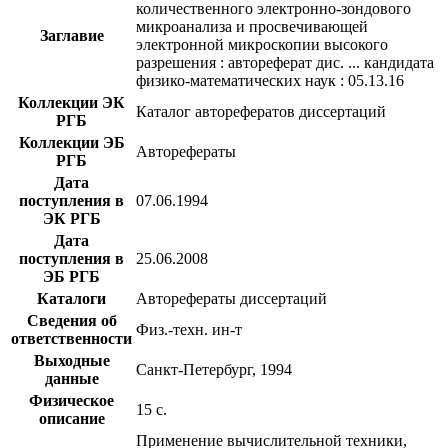
количественного электронно-зондового
микроанализа и просвечивающей
Заглавие
электронной микроскопии высокого
разрешения : автореферат дис. ... кандидата
физико-математических наук : 05.13.16
Коллекции ЭК
Каталог авторефератов диссертаций
РГБ
Коллекции ЭБ
Авторефераты
РГБ
Дата
поступления в
07.06.1994
ЭК РГБ
Дата
поступления в
25.06.2008
ЭБ РГБ
Каталоги
Авторефераты диссертаций
Сведения об
Физ.-техн. ин-т
ответственности
Выходные
Санкт-Петербург, 1994
данные
Физическое
15 с.
описание
Применение вычислительной техники,