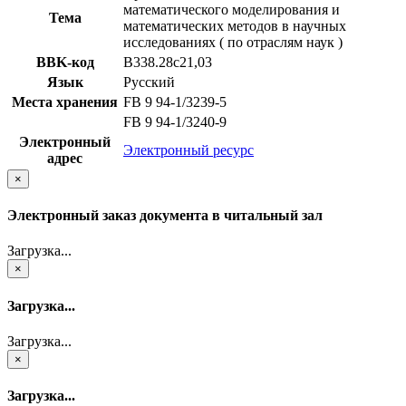
математического моделирования и
Тема
математических методов в научных
исследованиях ( по отраслям наук )
BBK-код
В338.28с21,03
Язык
Русский
Места хранения
FB 9 94-1/3239-5
FB 9 94-1/3240-9
Электронный
Электронный ресурс
адрес
×
Электронный заказ документа в читальный зал
Загрузка...
×
Загрузка...
Загрузка...
×
Загрузка...