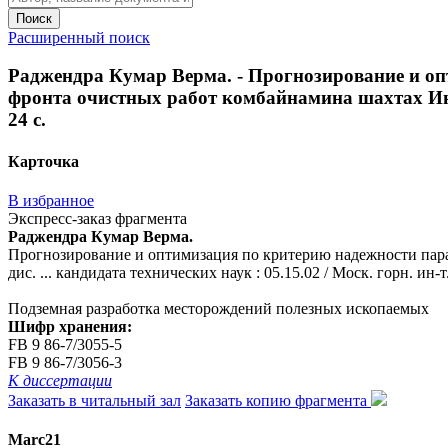
Поиск
Расширенный поиск
Раджендра Кумар Верма. - Прогнозирование и оп
фронта очистных работ комбайнамина шахтах Индии 
24 с.
Карточка
В избранное
Экспресс-заказ фрагмента
Раджендра Кумар Верма.
Прогнозирование и оптимизация по критерию надежности пара
дис. ... кандидата технических наук : 05.15.02 / Моск. горн. ин-т.
Подземная разработка месторождений полезных ископаемых
Шифр хранения:
FB 9 86-7/3055-5
FB 9 86-7/3056-3
К диссертации
Заказать в читальный зал
Заказать копию фрагмента
Marc21