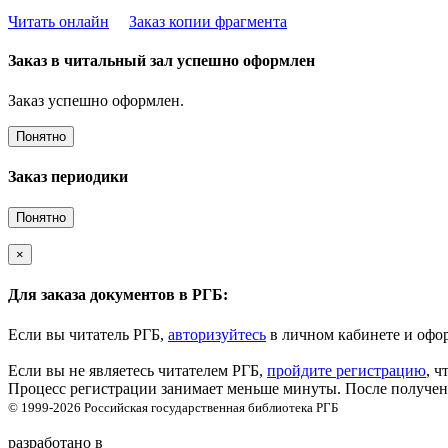
Читать онлайн
Заказ копии фрагмента
Заказ в читальный зал успешно оформлен
Заказ успешно оформлен.
Понятно
Заказ периодики
Понятно
×
Для заказа документов в РГБ:
Если вы читатель РГБ,
авторизуйтесь
в личном кабинете и офор
Если вы не являетесь читателем РГБ,
пройдите регистрацию
, ч
Процесс регистрации занимает меньше минуты. После получени
© 1999-2026
Российская государственная библиотека
РГБ
разработано в