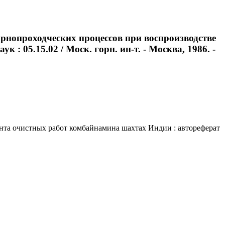
рнопроходческих процессов при воспроизводстве
: 05.15.02 / Моск. горн. ин-т. - Москва, 1986. -
нта очистных работ комбайнамина шахтах Индии : автореферат