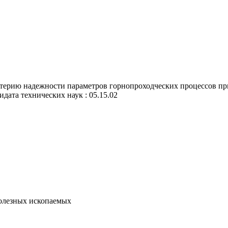
терию надежности параметров горнопроходческих процессов пр
идата технических наук : 05.15.02
олезных ископаемых