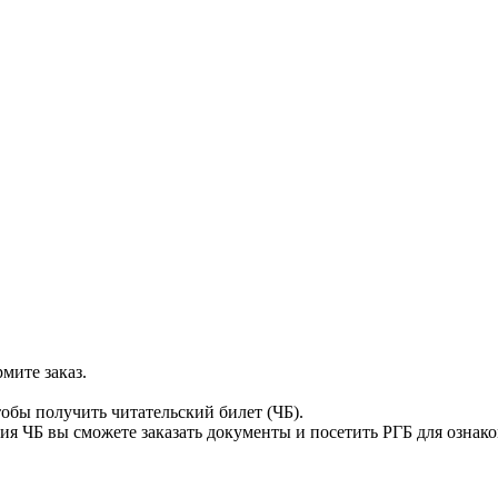
мите заказ.
тобы получить читательский билет (ЧБ).
я ЧБ вы сможете заказать документы и посетить РГБ для ознак