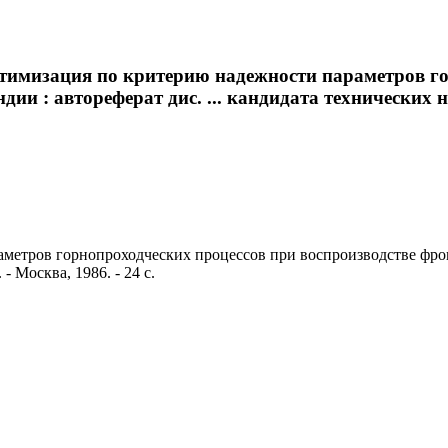
тимизация по критерию надежности параметров го
: автореферат дис. ... кандидата технических наук 
метров горнопроходческих процессов при воспроизводстве фро
 - Москва, 1986. - 24 с.