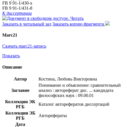
FB 9 91-1/430-x
FB 9 91-1/431-8
К диссертации
Читать
Заказать в читальный зал
Заказать копию фрагмента
Marc21
Скачать marc21-запись
Показать
Описание
Автор
Костина, Любовь Викторовна
Понимание и объяснение: сравнительный
Заглавие
анализ : автореферат дис. ... кандидата
философских наук : 09.00.01
Коллекции ЭК
Каталог авторефератов диссертаций
РГБ
Коллекции ЭБ
Авторефераты
РГБ
Дата