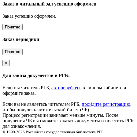
Заказ в читальный зал успешно оформлен
Заказ успешно оформлен.
Понятно
Заказ периодики
Понятно
×
Для заказа документов в РГБ:
Если вы читатель РГБ,
авторизуйтесь
в личном кабинете и
оформите заказ.
Если вы не являетесь читателем РГБ,
пройдите регистрацию
,
чтобы получить читательский билет (ЧБ).
Процесс регистрации занимает меньше минуты. После
получения ЧБ вы сможете заказать документы и посетить РГБ
для ознакомления.
© 1999-2026
Российская государственная библиотека
РГБ