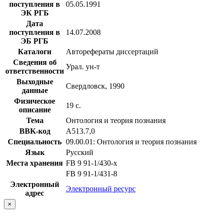
поступления в
05.05.1991
ЭК РГБ
Дата
поступления в
14.07.2008
ЭБ РГБ
Каталоги
Авторефераты диссертаций
Сведения об
Урал. ун-т
ответственности
Выходные
Свердловск, 1990
данные
Физическое
19 с.
описание
Тема
Онтология и теория познания
BBK-код
А513.7,0
Специальность
09.00.01: Онтология и теория познания
Язык
Русский
Места хранения
FB 9 91-1/430-x
FB 9 91-1/431-8
Электронный
Электронный ресурс
адрес
×