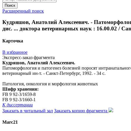
Поиск
Расширенный поиск
Кудряшов, Анатолий Алексеевич. - Патоморфологи
дис. ... доктора ветеринарных наук : 16.00.02 / Са
Карточка
В избранное
Экспресс-заказ фрагмента
Кудряшов, Анатолий Алексеевич.
Патоморфология и патогенез болезней поросят интранатального и
ветеринарный ин-т. - Санкт-Петербург, 1992. - 34 с.
Патология, онкология и морфология животных
Шифр хранения:
FB 9 92-3/1659-8
FB 9 92-3/1660-1
К диссертации
Заказать в читальный зал
Заказать копию фрагмента
Marc21