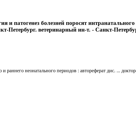
я и патогенез болезней поросят интранатального 
нкт-Петербург. ветеринарный ин-т. - Санкт-Петербург
 раннего неонатального периодов : автореферат дис. ... доктора