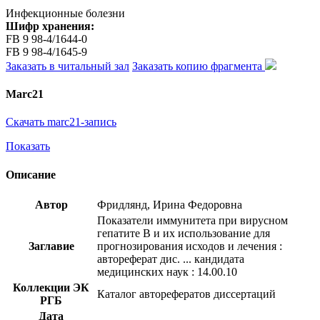
Инфекционные болезни
Шифр хранения:
FB 9 98-4/1644-0
FB 9 98-4/1645-9
Заказать в читальный зал
Заказать копию фрагмента
Marc21
Скачать marc21-запись
Показать
Описание
Автор
Фридлянд, Ирина Федоровна
Показатели иммунитета при вирусном
гепатите В и их использование для
Заглавие
прогнозирования исходов и лечения :
автореферат дис. ... кандидата
медицинских наук : 14.00.10
Коллекции ЭК
Каталог авторефератов диссертаций
РГБ
Дата