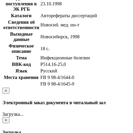
поступления в
23.10.1998
ЭК РГБ
Каталоги
Авторефераты диссертаций
Сведения об
Новосиб. мед. ин-т
ответственности
Выходные
Новосибирск, 1998
данные
Физическое
18 с.
описание
Тема
Инфекционные болезни
BBK-код
Р514.16-25,0
Язык
Русский
Места хранения
FB 9 98-4/1644-0
FB 9 98-4/1645-9
×
Электронный заказ документа в читальный зал
Загрузка...
×
Загрузка...